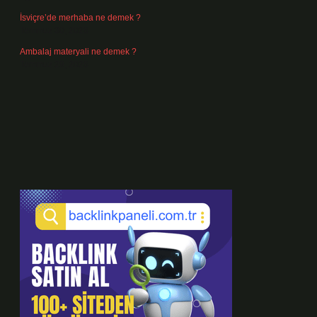
İsviçre’de merhaba ne demek ?
Temmuz 30, 2026
Ambalaj materyali ne demek ?
Temmuz 29, 2026