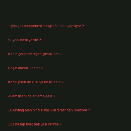
Sidebar
Son Yazılar
1 yaş göz muayenesi hangi bölümde yapılıyor ?
Ağustos 10, 2026
Suyolu nasıl yazılır ?
Ağustos 8, 2026
Kadın çorapsız dışarı çıkabilir mi ?
Ağustos 7, 2026
Başın atasözü nedir ?
Ağustos 6, 2026
Karnı şişen bir kuzuya ne iyi gelir ?
Ağustos 5, 2026
Avam lisanı ne anlama gelir ?
Ağustos 4, 2026
10 reyting alan bir dizi kaç kişi tarafından izleniyor ?
Ağustos 3, 2026
131 hesap borç bakiyesi verirse ?
Ağustos 3, 2026