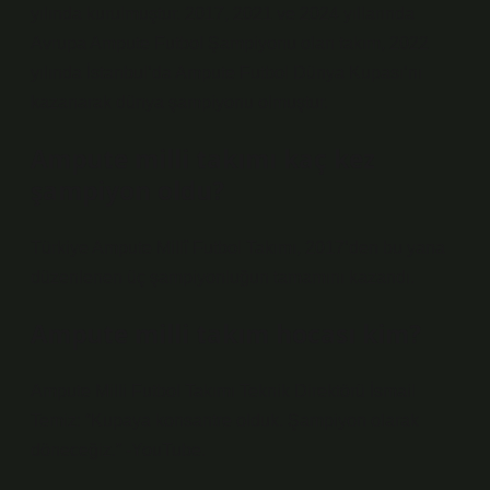
yılında kurulmuştur. 2017, 2021 ve 2024 yıllarında
Avrupa Ampute Futbol Şampiyonu olan takım, 2022
yılında İstanbul’da Ampute Futbol Dünya Kupası’nı
kazanarak dünya şampiyonu olmuştur.
Ampute milli takımı kaç kez
şampiyon oldu?
Türkiye Ampute Millî Futbol Takımı, 2017’den bu yana
düzenlenen üç şampiyonluğun tamamını kazandı.
Ampute milli takım hocası kim?
Ampute Milli Futbol Takımı Teknik Direktörü İsmail
Temiz: “Kupaya konsantre olduk. Şampiyon olarak
döneceğiz.” -YouTube.