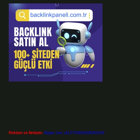
Reklam ve İletişim:
Skype: live:.cid.575569c608265c69