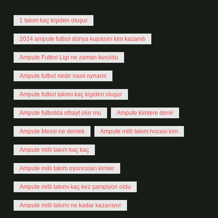
1 takım kaç kişiden oluşur
2024 ampute futbol dünya kupasını kim kazandı
Ampute Futbol Ligi ne zaman kuruldu
Ampute futbol nedir nasıl oynanır
Ampute futbol takımı kaç kişiden oluşur
Ampute futbolda ofsayt olur mu
Ampute kimlere denir
Ampute Messi ne demek
Ampute milli takım hocası kim
Ampute milli takım kaç kaç
Ampute milli takım oyuncuları kimler
Ampute milli takımı kaç kez şampiyon oldu
Ampute milli takımı ne kadar kazanıyor