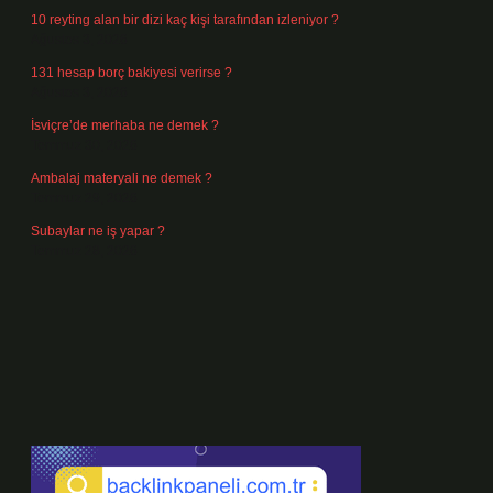
10 reyting alan bir dizi kaç kişi tarafından izleniyor ?
Ağustos 3, 2026
131 hesap borç bakiyesi verirse ?
Ağustos 3, 2026
İsviçre’de merhaba ne demek ?
Temmuz 30, 2026
Ambalaj materyali ne demek ?
Temmuz 29, 2026
Subaylar ne iş yapar ?
Temmuz 28, 2026