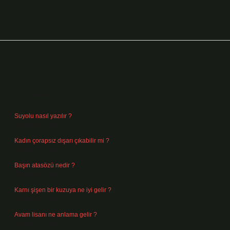
Sidebar
Son Yazılar
Suyolu nasıl yazılır ?
Ağustos 8, 2026
Kadın çorapsız dışarı çıkabilir mi ?
Ağustos 7, 2026
Başın atasözü nedir ?
Ağustos 6, 2026
Karnı şişen bir kuzuya ne iyi gelir ?
Ağustos 5, 2026
Avam lisanı ne anlama gelir ?
Ağustos 4, 2026