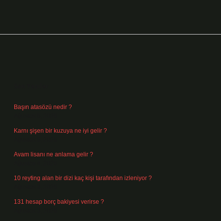
Sidebar
Son Yazılar
Başın atasözü nedir ?
Ağustos 6, 2026
Karnı şişen bir kuzuya ne iyi gelir ?
Ağustos 5, 2026
Avam lisanı ne anlama gelir ?
Ağustos 4, 2026
10 reyting alan bir dizi kaç kişi tarafından izleniyor ?
Ağustos 3, 2026
131 hesap borç bakiyesi verirse ?
Ağustos 3, 2026