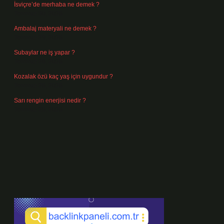
İsviçre’de merhaba ne demek ?
Temmuz 30, 2026
Ambalaj materyali ne demek ?
Temmuz 29, 2026
Subaylar ne iş yapar ?
Temmuz 28, 2026
Kozalak özü kaç yaş için uygundur ?
Temmuz 26, 2026
Sarı rengin enerjisi nedir ?
Temmuz 25, 2026