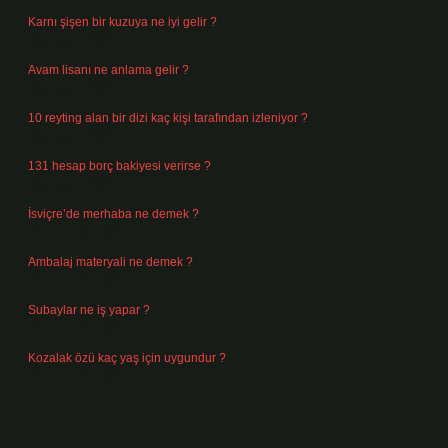
Karnı şişen bir kuzuya ne iyi gelir ?
Ağustos 5, 2026
Avam lisanı ne anlama gelir ?
Ağustos 4, 2026
10 reyting alan bir dizi kaç kişi tarafından izleniyor ?
Ağustos 3, 2026
131 hesap borç bakiyesi verirse ?
Ağustos 3, 2026
İsviçre’de merhaba ne demek ?
Temmuz 30, 2026
Ambalaj materyali ne demek ?
Temmuz 29, 2026
Subaylar ne iş yapar ?
Temmuz 28, 2026
Kozalak özü kaç yaş için uygundur ?
Temmuz 26, 2026