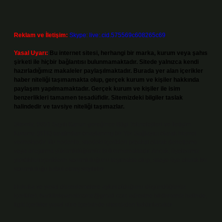
Reklam ve İletişim:
Skype: live:.cid.575569c608265c69
Yasal Uyarı:
Bu internet sitesi, herhangi bir marka, kurum veya şahıs
şirketi ile hiçbir bağlantısı bulunmamaktadır. Sitede yalnızca kendi
hazırladığımız makaleler paylaşılmaktadır. Burada yer alan içerikler
haber niteliği taşımamakta olup, gerçek kurum ve kişiler hakkında
paylaşım yapılmamaktadır. Gerçek kurum ve kişiler ile isim
benzerlikleri tamamen tesadüfidir. Sitemizdeki bilgiler taslak
halindedir ve tavsiye niteliği taşımazlar.
Sitemiz, 5651 Sayılı Kanun gereğince Bilgi Teknolojileri ve İletişim
Kurumu (BTK) tarafından onaylanmış bir Yer Sağlayıcı olarak hizmet
vermektedir. Bu nedenle, sitedeki içerikleri proaktif olarak denetleme
veya araştırma yükümlülüğümüz bulunmamaktadır. Ancak, üyelerimiz
yazdıkları içeriklerin sorumluluğunu taşımakta olup, siteye üye olarak bu
sorumluluğu kabul etmiş sayılırlar.
Hukuka ve yasal düzenlemelere aykırı olduğunu düşündüğünüz
içerikleri,
backlinkpanelicomtr@gmail.com
adresine bildirmeniz halinde,
ilgili içerikler yasal süre içerisinde sitemizden kaldırılacaktır.