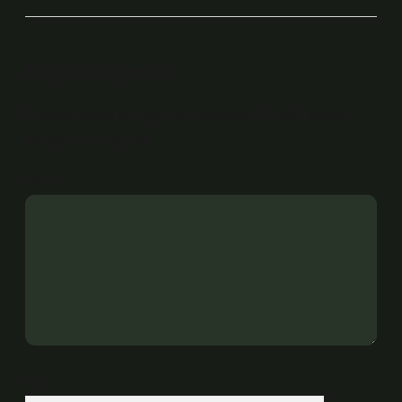
Bir yanıt yazın
E-posta adresiniz yayınlanmayacak.
Gerekli alanlar
*
ile işaretlenmişlerdir
Yorum
İsim*