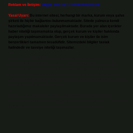
Reklam ve İletişim:
Skype: live:.cid.575569c608265c69
Yasal Uyarı:
Bu internet sitesi, herhangi bir marka, kurum veya şahıs
şirketi ile hiçbir bağlantısı bulunmamaktadır. Sitede yalnızca kendi
hazırladığımız makaleler paylaşılmaktadır. Burada yer alan içerikler
haber niteliği taşımamakta olup, gerçek kurum ve kişiler hakkında
paylaşım yapılmamaktadır. Gerçek kurum ve kişiler ile isim
benzerlikleri tamamen tesadüfidir. Sitemizdeki bilgiler taslak
halindedir ve tavsiye niteliği taşımazlar.
Sitemiz, 5651 Sayılı Kanun gereğince Bilgi Teknolojileri ve İletişim
Kurumu (BTK) tarafından onaylanmış bir Yer Sağlayıcı olarak hizmet
vermektedir. Bu nedenle, sitedeki içerikleri proaktif olarak denetleme
veya araştırma yükümlülüğümüz bulunmamaktadır. Ancak, üyelerimiz
yazdıkları içeriklerin sorumluluğunu taşımakta olup, siteye üye olarak bu
sorumluluğu kabul etmiş sayılırlar.
Hukuka ve yasal düzenlemelere aykırı olduğunu düşündüğünüz
içerikleri,
backlinkpanelicomtr@gmail.com
adresine bildirmeniz halinde,
ilgili içerikler yasal süre içerisinde sitemizden kaldırılacaktır.