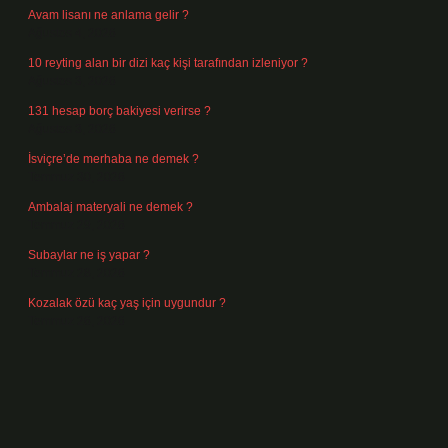
Avam lisanı ne anlama gelir ?
Ağustos 4, 2026
10 reyting alan bir dizi kaç kişi tarafından izleniyor ?
Ağustos 3, 2026
131 hesap borç bakiyesi verirse ?
Ağustos 3, 2026
İsviçre’de merhaba ne demek ?
Temmuz 30, 2026
Ambalaj materyali ne demek ?
Temmuz 29, 2026
Subaylar ne iş yapar ?
Temmuz 28, 2026
Kozalak özü kaç yaş için uygundur ?
Temmuz 26, 2026