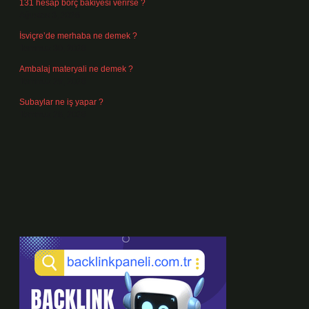
131 hesap borç bakiyesi verirse ?
Ağustos 3, 2026
İsviçre’de merhaba ne demek ?
Temmuz 30, 2026
Ambalaj materyali ne demek ?
Temmuz 29, 2026
Subaylar ne iş yapar ?
Temmuz 28, 2026