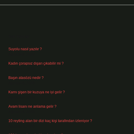
Sidebar
Son Yazılar
Suyolu nasıl yazılır ?
Ağustos 8, 2026
Kadın çorapsız dışarı çıkabilir mi ?
Ağustos 7, 2026
Başın atasözü nedir ?
Ağustos 6, 2026
Karnı şişen bir kuzuya ne iyi gelir ?
Ağustos 5, 2026
Avam lisanı ne anlama gelir ?
Ağustos 4, 2026
10 reyting alan bir dizi kaç kişi tarafından izleniyor ?
Ağustos 3, 2026