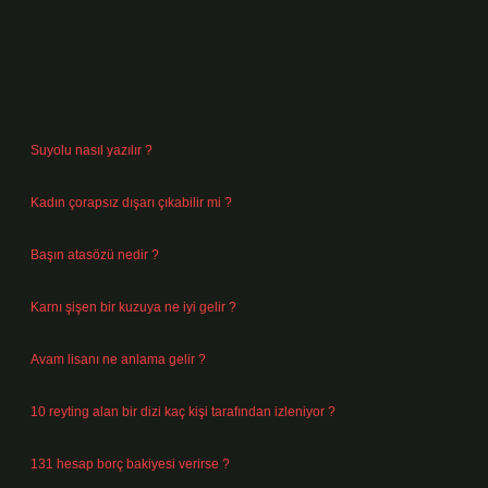
Sidebar
Son Yazılar
Suyolu nasıl yazılır ?
Ağustos 8, 2026
Kadın çorapsız dışarı çıkabilir mi ?
Ağustos 7, 2026
Başın atasözü nedir ?
Ağustos 6, 2026
Karnı şişen bir kuzuya ne iyi gelir ?
Ağustos 5, 2026
Avam lisanı ne anlama gelir ?
Ağustos 4, 2026
10 reyting alan bir dizi kaç kişi tarafından izleniyor ?
Ağustos 3, 2026
131 hesap borç bakiyesi verirse ?
Ağustos 3, 2026