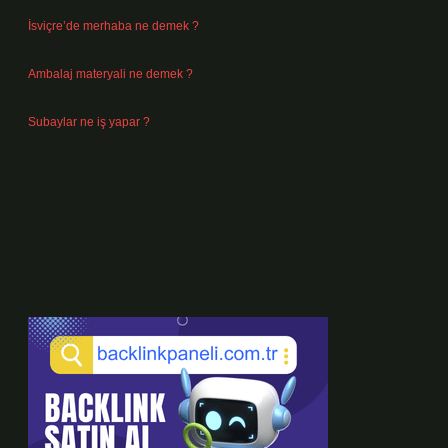
İsviçre’de merhaba ne demek ?
Temmuz 30, 2026
Ambalaj materyali ne demek ?
Temmuz 29, 2026
Subaylar ne iş yapar ?
Temmuz 28, 2026