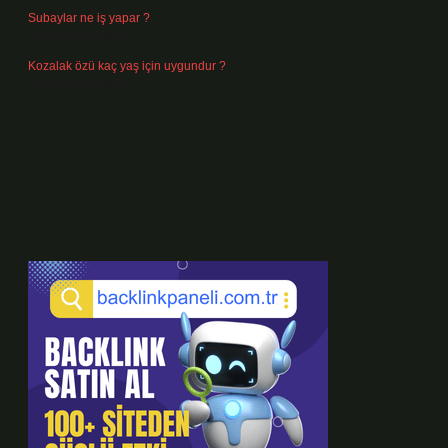
Subaylar ne iş yapar ?
Temmuz 28, 2026
Kozalak özü kaç yaş için uygundur ?
Temmuz 26, 2026