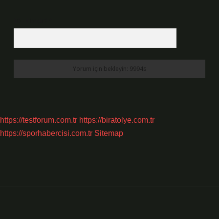
10 - 4 kaçtır?
*
https://testforum.com.tr
https://biratolye.com.tr
https://sporhabercisi.com.tr
Sitemap