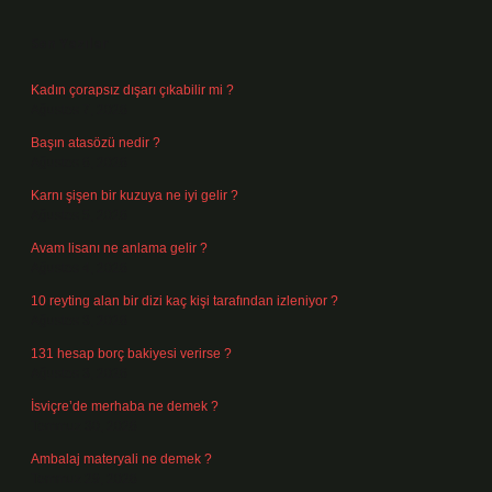
Sidebar
Son Yazılar
Kadın çorapsız dışarı çıkabilir mi ?
Ağustos 7, 2026
Başın atasözü nedir ?
Ağustos 6, 2026
Karnı şişen bir kuzuya ne iyi gelir ?
Ağustos 5, 2026
Avam lisanı ne anlama gelir ?
Ağustos 4, 2026
10 reyting alan bir dizi kaç kişi tarafından izleniyor ?
Ağustos 3, 2026
131 hesap borç bakiyesi verirse ?
Ağustos 3, 2026
İsviçre’de merhaba ne demek ?
Temmuz 30, 2026
Ambalaj materyali ne demek ?
Temmuz 29, 2026