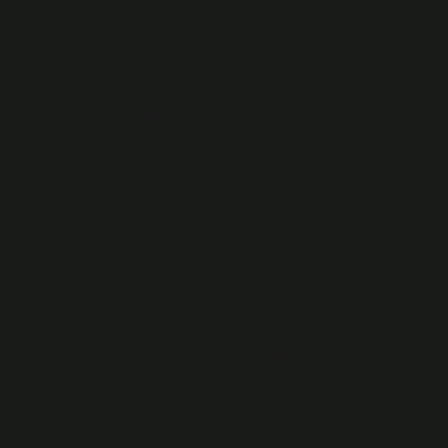
kaynağı, sindirim rahatsızlığını en aza indirerek
bağırsaklardaki gaz ve şişkinlik gibi sorunları çözmeye
yardımcı olabilir.
Hatay çemeni nasıl yapılır?
Ev yapımı çemen otu tarifi nasıl yapılır (Hatay yöresi)?
Tavaya zeytinyağı ve kırmızı biber salçası ekleyip
pişirin, ardından peyniri ayrı bir kasede doğrayıp pişmiş
salçaya ekleyin. Sarımsağı doğrayıp ekleyin, ardından
nane, acı biber ve kimyonu ekleyin. Biraz piştikten
sonra servis tabağına alıyoruz.
Çemen otu baharatı nasıl
kullanılır?
Çemen otu tohumları yemek pişirmede baharat olarak