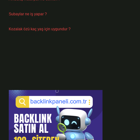
Temmuz 29, 2026
Subaylar ne iş yapar ?
Temmuz 28, 2026
Kozalak özü kaç yaş için uygundur ?
Temmuz 26, 2026