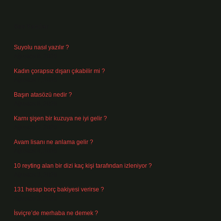
Sidebar
Son Yazılar
Suyolu nasıl yazılır ?
Ağustos 8, 2026
Kadın çorapsız dışarı çıkabilir mi ?
Ağustos 7, 2026
Başın atasözü nedir ?
Ağustos 6, 2026
Karnı şişen bir kuzuya ne iyi gelir ?
Ağustos 5, 2026
Avam lisanı ne anlama gelir ?
Ağustos 4, 2026
10 reyting alan bir dizi kaç kişi tarafından izleniyor ?
Ağustos 3, 2026
131 hesap borç bakiyesi verirse ?
Ağustos 3, 2026
İsviçre’de merhaba ne demek ?