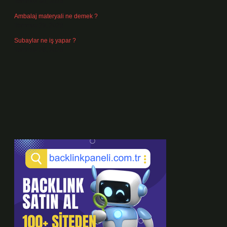
Temmuz 30, 2026
Ambalaj materyali ne demek ?
Temmuz 29, 2026
Subaylar ne iş yapar ?
Temmuz 28, 2026