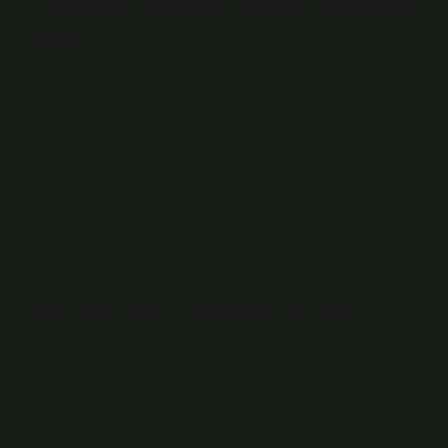
Cevizin en çok neye faydası
var?
Ceviz yüksek özelliklere sahip iyi bir besindir. Diğer
fındıklardan daha fazla omega-3 yağ asidi ve
antioksidan aktiviteleri vardır. Cevizlerin geniş
beslenme değerlerine sahip olması, kalbe, diyabet,
bağırsak hastalıkları ve belirli kanser türlerine karşı
koruma ile ilişkili olabilir. Evin avantajları nelerdir?
Ceviz ne için iyi?
Her gün ceviz yersem ne olur?
Aşırı ceviz yeme cevizlerinin aşırı tüketimi ishal,
şişkinlik, mide ağrısı veya böbrek taşlarına neden
olabilir. İçerdiğiniz fiziksel asit nedeniyle, çok fazla
ceviz tüketimi demir, kalsiyum ve çinko emilimini