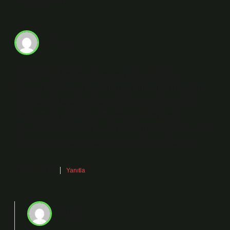
Gökçe
Cilt Yapana Ne Denir üzerine yazılan giriş iyi
toparlanmış, fakat biraz yumuşak durmuş. Bu yazıdan
sonra aklımda kalan kısa nokta: Cilt yüzeyine tıpta
“deri” veya “kutanöz yüzey” denir. Bebeksi cilt ,
genellikle normal cilt tipine denir . Bu cilt tipi, nemli, iyi
beslenmiş, parlak ve sağlıklı bir görünüme sahiptir .
Ocak 21, 2025
Yanıtla
admin