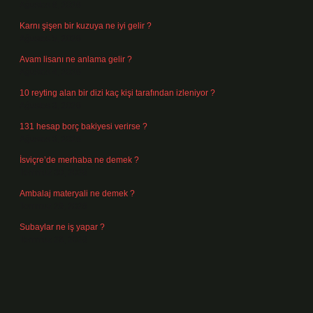
Ağustos 6, 2026
Karnı şişen bir kuzuya ne iyi gelir ?
Ağustos 5, 2026
Avam lisanı ne anlama gelir ?
Ağustos 4, 2026
10 reyting alan bir dizi kaç kişi tarafından izleniyor ?
Ağustos 3, 2026
131 hesap borç bakiyesi verirse ?
Ağustos 3, 2026
İsviçre’de merhaba ne demek ?
Temmuz 30, 2026
Ambalaj materyali ne demek ?
Temmuz 29, 2026
Subaylar ne iş yapar ?
Temmuz 28, 2026