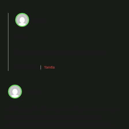
admin
Kader!
Teşekkür ederim, önerileriniz yazıya
güç
kattı.
Eylül 10, 2025
Yanıtla
Tuana
Cilt Yapana Ne Denir hakkında ilk cümleler fena değil,
devamında daha iyi şeyler bekliyorum. Kendi
deneyimimden yola çıkarsam şöyle diyebilirim: Cilt