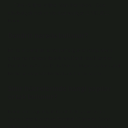
→ Türk) · Orijinal orijinal Mamilher Nöron. Hücre
gövdesi çekirdek ve sitoplazmayı içerir.1 NIS 2012
Nöron
Dendrit nerede bulunur?
Foliküler dendritik hücre: lenf düğümleri düğümlerin
çimlenme merkezinde bulunur. Denthitical Hücreler
Dendritische Zelle – Dicle Medical Magazine Journal of
Medicine ›Saydicle Medical Journal Numarası
Sinir hücrelerinde hangi yapılar
ortak bulunur?
Nöronların çoğunluğunun dört farklı yapısı vardır:
Soma, Dendrit, Axon ve Terminal Düğmeleri. Soma
bölgesinde, çekirdek (çekirdek) ve hücrenin hayati