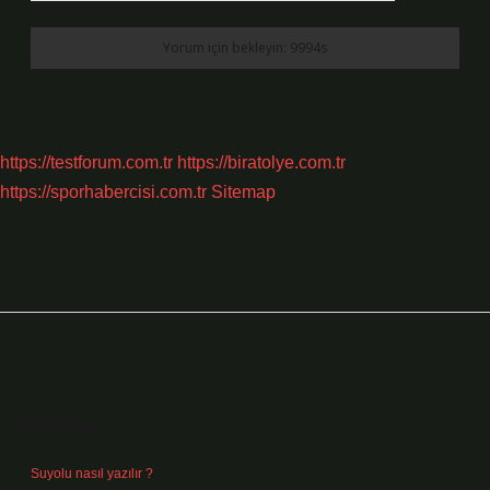
https://testforum.com.tr
https://biratolye.com.tr
https://sporhabercisi.com.tr
Sitemap
Sidebar
Son Yazılar
Suyolu nasıl yazılır ?