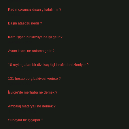
Ağustos 8, 2026
Kadın çorapsız dışarı çıkabilir mi ?
Ağustos 7, 2026
Başın atasözü nedir ?
Ağustos 6, 2026
Karnı şişen bir kuzuya ne iyi gelir ?
Ağustos 5, 2026
Avam lisanı ne anlama gelir ?
Ağustos 4, 2026
10 reyting alan bir dizi kaç kişi tarafından izleniyor ?
Ağustos 3, 2026
131 hesap borç bakiyesi verirse ?
Ağustos 3, 2026
İsviçre’de merhaba ne demek ?
Temmuz 30, 2026
Ambalaj materyali ne demek ?
Temmuz 29, 2026
Subaylar ne iş yapar ?
Temmuz 28, 2026