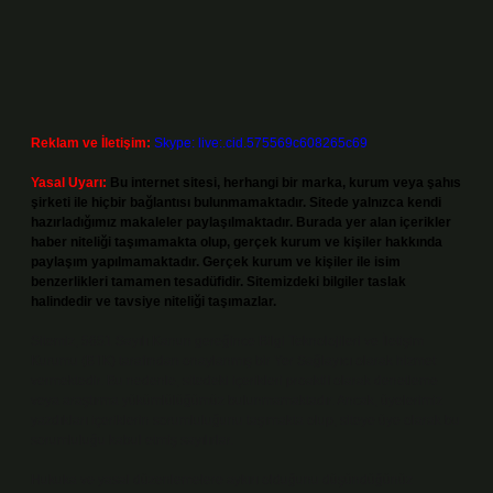
Reklam ve İletişim:
Skype: live:.cid.575569c608265c69
Yasal Uyarı:
Bu internet sitesi, herhangi bir marka, kurum veya şahıs
şirketi ile hiçbir bağlantısı bulunmamaktadır. Sitede yalnızca kendi
hazırladığımız makaleler paylaşılmaktadır. Burada yer alan içerikler
haber niteliği taşımamakta olup, gerçek kurum ve kişiler hakkında
paylaşım yapılmamaktadır. Gerçek kurum ve kişiler ile isim
benzerlikleri tamamen tesadüfidir. Sitemizdeki bilgiler taslak
halindedir ve tavsiye niteliği taşımazlar.
Sitemiz, 5651 Sayılı Kanun gereğince Bilgi Teknolojileri ve İletişim
Kurumu (BTK) tarafından onaylanmış bir Yer Sağlayıcı olarak hizmet
vermektedir. Bu nedenle, sitedeki içerikleri proaktif olarak denetleme
veya araştırma yükümlülüğümüz bulunmamaktadır. Ancak, üyelerimiz
yazdıkları içeriklerin sorumluluğunu taşımakta olup, siteye üye olarak bu
sorumluluğu kabul etmiş sayılırlar.
Hukuka ve yasal düzenlemelere aykırı olduğunu düşündüğünüz