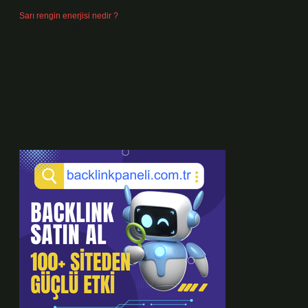
Sarı rengin enerjisi nedir ?
Temmuz 25, 2026