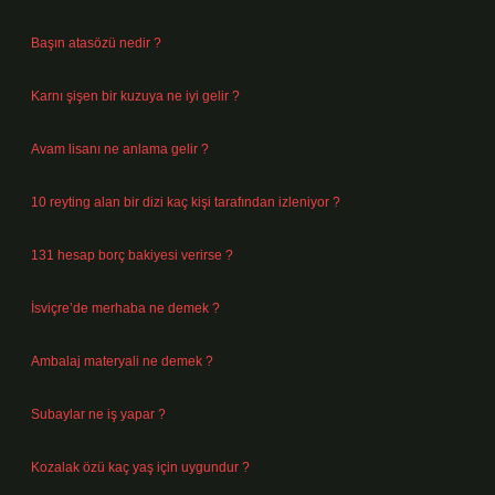
Başın atasözü nedir ?
Ağustos 6, 2026
Karnı şişen bir kuzuya ne iyi gelir ?
Ağustos 5, 2026
Avam lisanı ne anlama gelir ?
Ağustos 4, 2026
10 reyting alan bir dizi kaç kişi tarafından izleniyor ?
Ağustos 3, 2026
131 hesap borç bakiyesi verirse ?
Ağustos 3, 2026
İsviçre’de merhaba ne demek ?
Temmuz 30, 2026
Ambalaj materyali ne demek ?
Temmuz 29, 2026
Subaylar ne iş yapar ?
Temmuz 28, 2026
Kozalak özü kaç yaş için uygundur ?
Temmuz 26, 2026