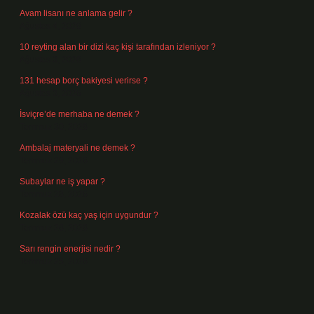
Avam lisanı ne anlama gelir ?
Ağustos 4, 2026
10 reyting alan bir dizi kaç kişi tarafından izleniyor ?
Ağustos 3, 2026
131 hesap borç bakiyesi verirse ?
Ağustos 3, 2026
İsviçre’de merhaba ne demek ?
Temmuz 30, 2026
Ambalaj materyali ne demek ?
Temmuz 29, 2026
Subaylar ne iş yapar ?
Temmuz 28, 2026
Kozalak özü kaç yaş için uygundur ?
Temmuz 26, 2026
Sarı rengin enerjisi nedir ?
Temmuz 25, 2026