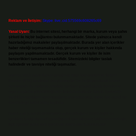
Reklam ve İletişim:
Skype: live:.cid.575569c608265c69
Yasal Uyarı:
Bu internet sitesi, herhangi bir marka, kurum veya şahıs
şirketi ile hiçbir bağlantısı bulunmamaktadır. Sitede yalnızca kendi
hazırladığımız makaleler paylaşılmaktadır. Burada yer alan içerikler
haber niteliği taşımamakta olup, gerçek kurum ve kişiler hakkında
paylaşım yapılmamaktadır. Gerçek kurum ve kişiler ile isim
benzerlikleri tamamen tesadüfidir. Sitemizdeki bilgiler taslak
halindedir ve tavsiye niteliği taşımazlar.
Sitemiz, 5651 Sayılı Kanun gereğince Bilgi Teknolojileri ve İletişim
Kurumu (BTK) tarafından onaylanmış bir Yer Sağlayıcı olarak hizmet
vermektedir. Bu nedenle, sitedeki içerikleri proaktif olarak denetleme
veya araştırma yükümlülüğümüz bulunmamaktadır. Ancak, üyelerimiz
yazdıkları içeriklerin sorumluluğunu taşımakta olup, siteye üye olarak bu
sorumluluğu kabul etmiş sayılırlar.
Hukuka ve yasal düzenlemelere aykırı olduğunu düşündüğünüz
içerikleri,
backlinkpanelicomtr@gmail.com
adresine bildirmeniz halinde,
ilgili içerikler yasal süre içerisinde sitemizden kaldırılacaktır.