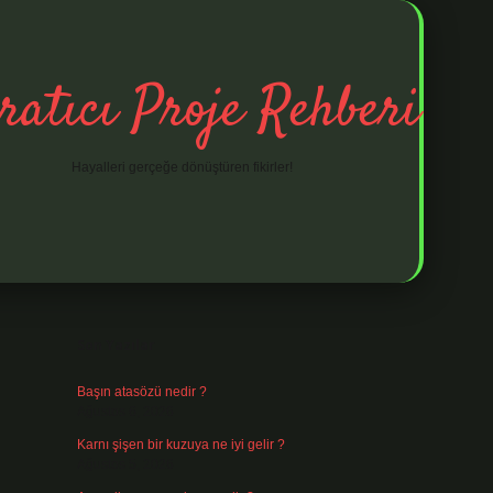
ratıcı Proje Rehberi
Hayalleri gerçeğe dönüştüren fikirler!
Sidebar
ilbet mobil giriş
ilbet gi
Son Yazılar
Başın atasözü nedir ?
Ağustos 6, 2026
Karnı şişen bir kuzuya ne iyi gelir ?
Ağustos 5, 2026