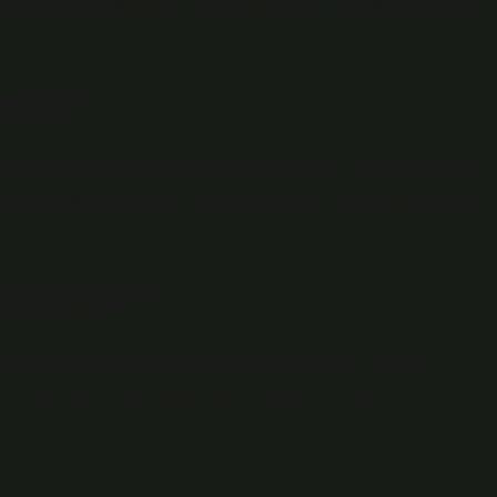
eyde ve mevcut ürünler için benzersiz bir şekilde geliştirilmesi
dir?
ılan yaratıcı bir düşünce sürecidir. Sorunları veya prosedürleri
ir düşünce sistemidir. Yenilikçi düşünce, bilinenleri değiştiren
elerdir?
da sağlayan yeni ve yaratıcı fikirler üretmek. Yenilikçi
yda sağlayan bilgiler yaratmaktır. Bugün teknolojinin