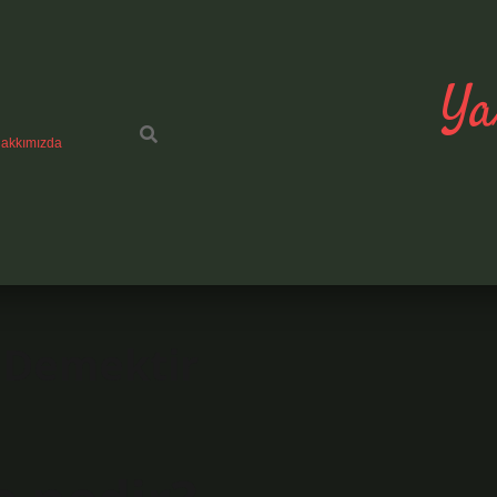
Ya
akkımızda
ilbet mobil giriş
ilbet giriş
piabella giriş adresi
https://www
 Demektir