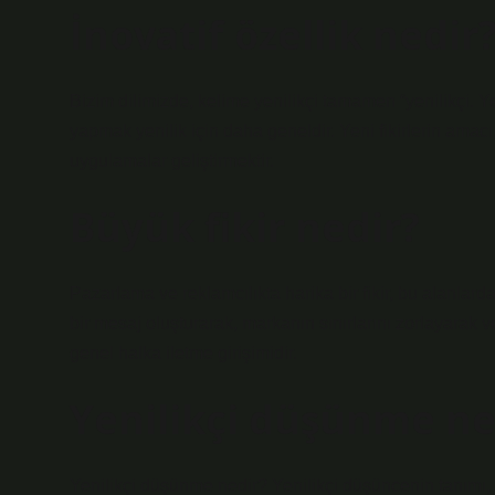
İnovatif özellik nedir
Bizim dilimizde, kelime yenilikçi tamamen “yenilikçi. Y
yapmak yenilik için daha geneldir. Yeni fikirlerin amac
uygulamalar geliştirmektir.
Büyük fikir nedir?
Pazarlama ve reklamcılıkta harika bir fikir, bu alanlard
bir mesaj oluşturarak, markanın sınırlarını zorlayarak v
genel halka iletme girişimidir.
Yenilikçi düşünme ne
Yenilikçi düşünme nedir? Yenilikçi düşüncenin tanımı, y