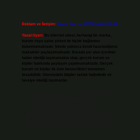
Reklam ve İletişim:
Skype: live:.cid.575569c608265c69
Yasal Uyarı:
Bu internet sitesi, herhangi bir marka,
kurum veya şahıs şirketi ile hiçbir bağlantısı
bulunmamaktadır. Sitede yalnızca kendi hazırladığımız
makaleler paylaşılmaktadır. Burada yer alan içerikler
haber niteliği taşımamakta olup, gerçek kurum ve
kişiler hakkında paylaşım yapılmamaktadır. Gerçek
kurum ve kişiler ile isim benzerlikleri tamamen
tesadüfidir. Sitemizdeki bilgiler taslak halindedir ve
tavsiye niteliği taşımazlar.
Sitemiz, 5651 Sayılı Kanun gereğince Bilgi Teknolojileri
ve İletişim Kurumu (BTK) tarafından onaylanmış bir Yer
Sağlayıcı olarak hizmet vermektedir. Bu nedenle, sitedeki
içerikleri proaktif olarak denetleme veya araştırma
yükümlülüğümüz bulunmamaktadır. Ancak, üyelerimiz
yazdıkları içeriklerin sorumluluğunu taşımakta olup, siteye
üye olarak bu sorumluluğu kabul etmiş sayılırlar.
Hukuka ve yasal düzenlemelere aykırı olduğunu