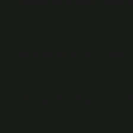
İnovatif düşünc
Yenilikçi bir yaklaşım nedir? Yenilikçi yaklaşım, iş yoll
kullanımı ile ilgilidir. Bu yaklaşım teknoloji ile sınırlı d
alanda kullanılabilir.
İnovatif fikirler neler
Bir fikri “yenilikçi bir fikir olarak tanımlamak için, bir 
gösterilmelidir. İnsanların yaşam koşullarını daha verimli
İnovatif bakış açısı 
Yenilikçi yaklaşımda, bilgi/fikirler üretilirken, yaratıc
zamankinden daha yenilikçi.