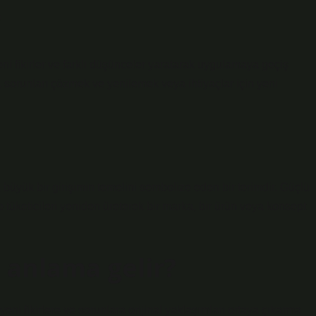
?
eni fikirler ve farklı düşünceler yaratarak uygulamaya geçiş
ı, sorunları çözmek ve yenilemek veya ihtiyaçlar için yeni
a büyük bir girişimin temelini sembolize eden bir terimdir. Güçlü
e tüketicileri yeniden üreterek bir marka, bir ürün veya konsept
 anlama gelir?
eni fikirlere ve sorunlara orijinal yaklaşımları ortaya çıkarma