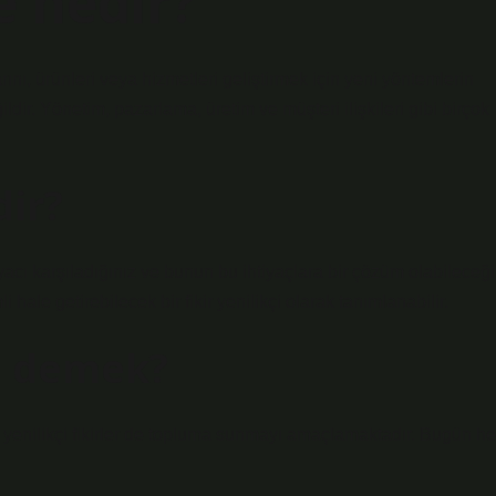
e nedir?
arını, ürünleri veya hizmetleri geliştirmek için yeni yöntemlerin
eğildir. Yönetim, pazarlama, üretim ve müşteri ilişkileri gibi birçok
dir?
ihtiyacı karşıladığınız ve bunun bu ihtiyaçlara bir çözüm olabileceği
 hale getirebilecek bir fikir yenilikçi olarak tanımlanabilir.
ne demek?
ı ve yenilikçi fikirler de topluma sunmayı amaçlamaktadır. Bugün he