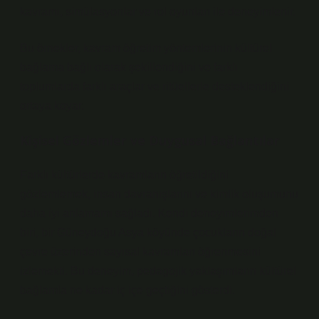
kavramı, simülasyonlar ve rol oyunları ile deneyimlenir.
Bu örnekler, kavram öğretim yöntemlerinin kültürel
bağlama bağlı olarak şekillendiğini ve farklı
toplumlarda farklı araçlar ve ritüellerle desteklendiğini
ortaya koyar.
Kişisel Gözlemler ve Duygusal Bağlantılar
Farklı kültürlerde kavramların öğretildiğini
gözlemlemek, insan davranışlarını ve
kimlik
oluşumunu
daha iyi anlamamı sağladı. Kendi deneyimlerimden
biri, bir Güneydoğu Asya köyünde çocukların doğal
çevre üzerinden sayısal kavramları öğrenmesini
izlemekti. Bu deneyim, pedagojik yaklaşımların kültürel
bağlamla ne kadar iç içe geçtiğini gösterdi.