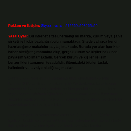
Reklam ve İletişim:
Skype: live:.cid.575569c608265c69
Yasal Uyarı:
Bu internet sitesi, herhangi bir marka, kurum veya şahıs
şirketi ile hiçbir bağlantısı bulunmamaktadır. Sitede yalnızca kendi
hazırladığımız makaleler paylaşılmaktadır. Burada yer alan içerikler
haber niteliği taşımamakta olup, gerçek kurum ve kişiler hakkında
paylaşım yapılmamaktadır. Gerçek kurum ve kişiler ile isim
benzerlikleri tamamen tesadüfidir. Sitemizdeki bilgiler taslak
halindedir ve tavsiye niteliği taşımazlar.
Sitemiz, 5651 Sayılı Kanun gereğince Bilgi Teknolojileri ve İletişim
Kurumu (BTK) tarafından onaylanmış bir Yer Sağlayıcı olarak hizmet
vermektedir. Bu nedenle, sitedeki içerikleri proaktif olarak denetleme
veya araştırma yükümlülüğümüz bulunmamaktadır. Ancak, üyelerimiz
yazdıkları içeriklerin sorumluluğunu taşımakta olup, siteye üye olarak bu
sorumluluğu kabul etmiş sayılırlar.
Hukuka ve yasal düzenlemelere aykırı olduğunu düşündüğünüz
içerikleri,
backlinkpanelicomtr@gmail.com
adresine bildirmeniz halinde,
ilgili içerikler yasal süre içerisinde sitemizden kaldırılacaktır.