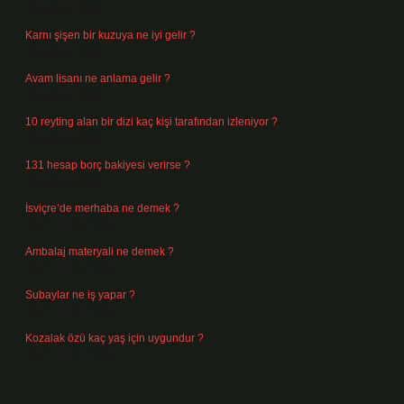
Ağustos 6, 2026
Karnı şişen bir kuzuya ne iyi gelir ?
Ağustos 5, 2026
Avam lisanı ne anlama gelir ?
Ağustos 4, 2026
10 reyting alan bir dizi kaç kişi tarafından izleniyor ?
Ağustos 3, 2026
131 hesap borç bakiyesi verirse ?
Ağustos 3, 2026
İsviçre’de merhaba ne demek ?
Temmuz 30, 2026
Ambalaj materyali ne demek ?
Temmuz 29, 2026
Subaylar ne iş yapar ?
Temmuz 28, 2026
Kozalak özü kaç yaş için uygundur ?
Temmuz 26, 2026