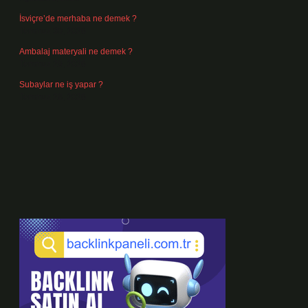
İsviçre’de merhaba ne demek ?
Temmuz 30, 2026
Ambalaj materyali ne demek ?
Temmuz 29, 2026
Subaylar ne iş yapar ?
Temmuz 28, 2026