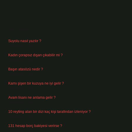
Sidebar
Son Yazılar
Suyolu nasıl yazılır ?
Ağustos 8, 2026
Kadın çorapsız dışarı çıkabilir mi ?
Ağustos 7, 2026
Başın atasözü nedir ?
Ağustos 6, 2026
Karnı şişen bir kuzuya ne iyi gelir ?
Ağustos 5, 2026
Avam lisanı ne anlama gelir ?
Ağustos 4, 2026
10 reyting alan bir dizi kaç kişi tarafından izleniyor ?
Ağustos 3, 2026
131 hesap borç bakiyesi verirse ?
Ağustos 3, 2026