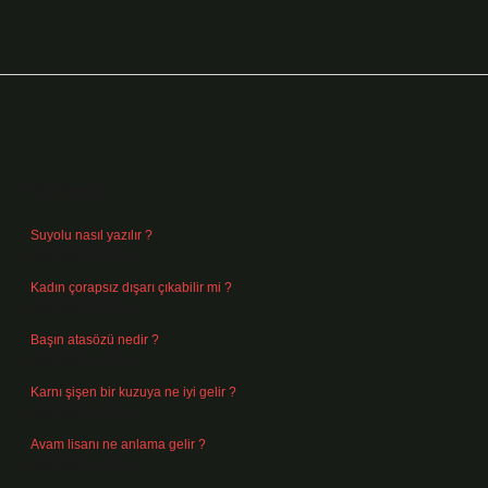
Sidebar
Son Yazılar
Suyolu nasıl yazılır ?
Ağustos 8, 2026
Kadın çorapsız dışarı çıkabilir mi ?
Ağustos 7, 2026
Başın atasözü nedir ?
Ağustos 6, 2026
Karnı şişen bir kuzuya ne iyi gelir ?
Ağustos 5, 2026
Avam lisanı ne anlama gelir ?
Ağustos 4, 2026