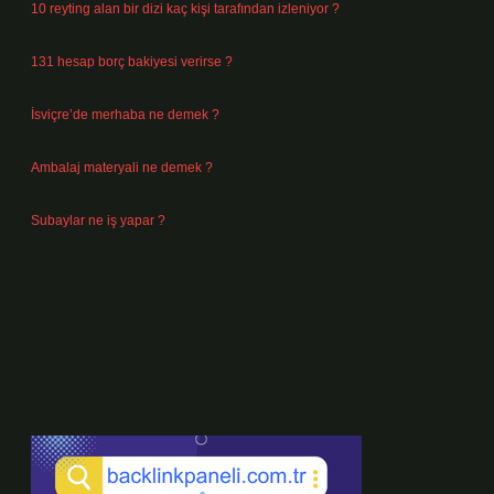
10 reyting alan bir dizi kaç kişi tarafından izleniyor ?
Ağustos 3, 2026
131 hesap borç bakiyesi verirse ?
Ağustos 3, 2026
İsviçre’de merhaba ne demek ?
Temmuz 30, 2026
Ambalaj materyali ne demek ?
Temmuz 29, 2026
Subaylar ne iş yapar ?
Temmuz 28, 2026