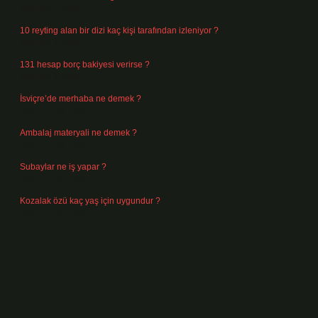
Ağustos 4, 2026
10 reyting alan bir dizi kaç kişi tarafından izleniyor ?
Ağustos 3, 2026
131 hesap borç bakiyesi verirse ?
Ağustos 3, 2026
İsviçre’de merhaba ne demek ?
Temmuz 30, 2026
Ambalaj materyali ne demek ?
Temmuz 29, 2026
Subaylar ne iş yapar ?
Temmuz 28, 2026
Kozalak özü kaç yaş için uygundur ?
Temmuz 26, 2026