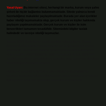
Yasal Uyarı:
Bu internet sitesi, herhangi bir marka, kurum veya şahıs
şirketi ile hiçbir bağlantısı bulunmamaktadır. Sitede yalnızca kendi
hazırladığımız makaleler paylaşılmaktadır. Burada yer alan içerikler
haber niteliği taşımamakta olup, gerçek kurum ve kişiler hakkında
paylaşım yapılmamaktadır. Gerçek kurum ve kişiler ile isim
benzerlikleri tamamen tesadüfidir. Sitemizdeki bilgiler taslak
halindedir ve tavsiye niteliği taşımazlar.
Sitemiz, 5651 Sayılı Kanun gereğince Bilgi Teknolojileri ve İletişim
Kurumu (BTK) tarafından onaylanmış bir Yer Sağlayıcı olarak hizmet
vermektedir. Bu nedenle, sitedeki içerikleri proaktif olarak denetleme
veya araştırma yükümlülüğümüz bulunmamaktadır. Ancak, üyelerimiz
yazdıkları içeriklerin sorumluluğunu taşımakta olup, siteye üye olarak bu
sorumluluğu kabul etmiş sayılırlar.
Hukuka ve yasal düzenlemelere aykırı olduğunu düşündüğünüz
içerikleri,
backlinkpanelicomtr@gmail.com
adresine bildirmeniz halinde,
ilgili içerikler yasal süre içerisinde sitemizden kaldırılacaktır.