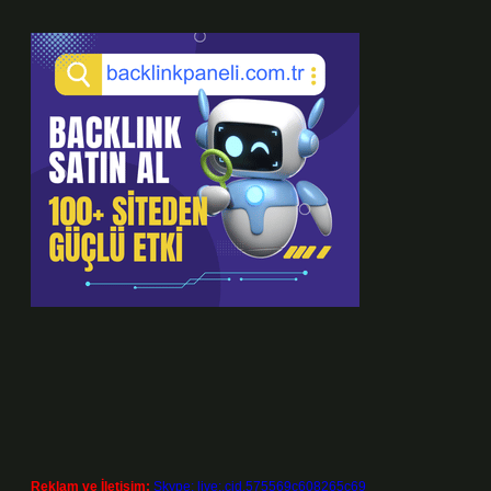
Reklam ve İletişim:
Skype: live:.cid.575569c608265c69