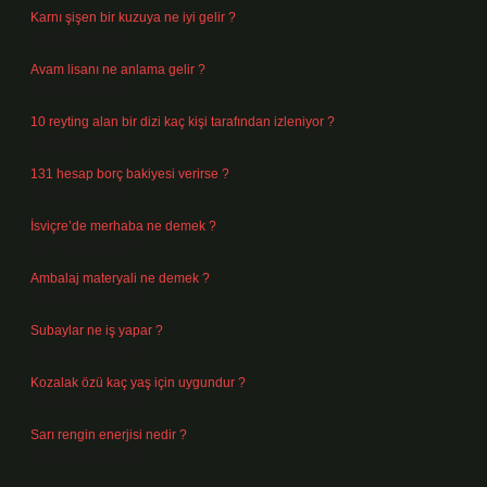
Karnı şişen bir kuzuya ne iyi gelir ?
Ağustos 5, 2026
Avam lisanı ne anlama gelir ?
Ağustos 4, 2026
10 reyting alan bir dizi kaç kişi tarafından izleniyor ?
Ağustos 3, 2026
131 hesap borç bakiyesi verirse ?
Ağustos 3, 2026
İsviçre’de merhaba ne demek ?
Temmuz 30, 2026
Ambalaj materyali ne demek ?
Temmuz 29, 2026
Subaylar ne iş yapar ?
Temmuz 28, 2026
Kozalak özü kaç yaş için uygundur ?
Temmuz 26, 2026
Sarı rengin enerjisi nedir ?
Temmuz 25, 2026