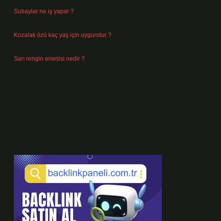
Subaylar ne iş yapar ?
Temmuz 28, 2026
Kozalak özü kaç yaş için uygundur ?
Temmuz 26, 2026
Sarı rengin enerjisi nedir ?
Temmuz 25, 2026