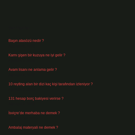
Sidebar
Son Yazılar
Başın atasözü nedir ?
Ağustos 6, 2026
Karnı şişen bir kuzuya ne iyi gelir ?
Ağustos 5, 2026
Avam lisanı ne anlama gelir ?
Ağustos 4, 2026
10 reyting alan bir dizi kaç kişi tarafından izleniyor ?
Ağustos 3, 2026
131 hesap borç bakiyesi verirse ?
Ağustos 3, 2026
İsviçre’de merhaba ne demek ?
Temmuz 30, 2026
Ambalaj materyali ne demek ?
Temmuz 29, 2026