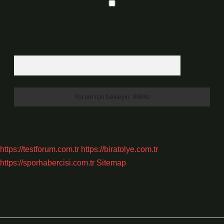
Daha sonraki yorumlarımda kullanılması için adım, e-posta adresim ve
site adresim bu tarayıcıya kaydedilsin.
10 - 4 kaçtır?
*
https://testforum.com.tr
https://biratolye.com.tr
https://sporhabercisi.com.tr
Sitemap