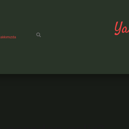
Ya
akkımızda
r