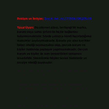
Reklam ve İletişim:
Skype: live:.cid.575569c608265c69
Yasal Uyarı:
Bu internet sitesi, herhangi bir marka,
kurum veya şahıs şirketi ile hiçbir bağlantısı
bulunmamaktadır. Sitede yalnızca kendi hazırladığımız
makaleler paylaşılmaktadır. Burada yer alan içerikler
haber niteliği taşımamakta olup, gerçek kurum ve
kişiler hakkında paylaşım yapılmamaktadır. Gerçek
kurum ve kişiler ile isim benzerlikleri tamamen
tesadüfidir. Sitemizdeki bilgiler taslak halindedir ve
tavsiye niteliği taşımazlar.
Sitemiz, 5651 Sayılı Kanun gereğince Bilgi Teknolojileri
ve İletişim Kurumu (BTK) tarafından onaylanmış bir Yer
Sağlayıcı olarak hizmet vermektedir. Bu nedenle, sitedeki
içerikleri proaktif olarak denetleme veya araştırma
yükümlülüğümüz bulunmamaktadır. Ancak, üyelerimiz
yazdıkları içeriklerin sorumluluğunu taşımakta olup, siteye
üye olarak bu sorumluluğu kabul etmiş sayılırlar.
Hukuka ve yasal düzenlemelere aykırı olduğunu