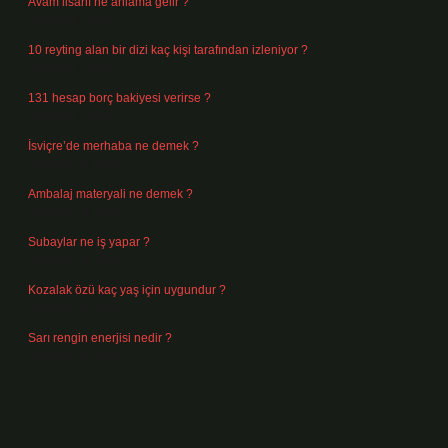
Avam lisanı ne anlama gelir ?
Ağustos 4, 2026
10 reyting alan bir dizi kaç kişi tarafından izleniyor ?
Ağustos 3, 2026
131 hesap borç bakiyesi verirse ?
Ağustos 3, 2026
İsviçre’de merhaba ne demek ?
Temmuz 30, 2026
Ambalaj materyali ne demek ?
Temmuz 29, 2026
Subaylar ne iş yapar ?
Temmuz 28, 2026
Kozalak özü kaç yaş için uygundur ?
Temmuz 26, 2026
Sarı rengin enerjisi nedir ?
Temmuz 25, 2026