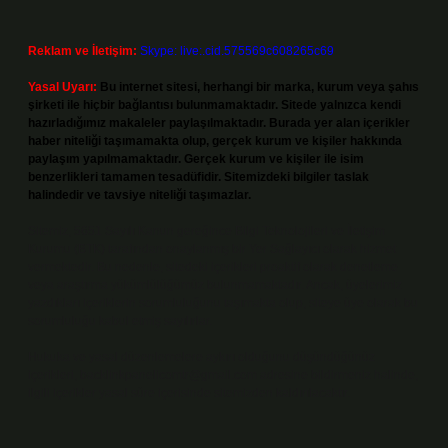
Reklam ve İletişim:
Skype: live:.cid.575569c608265c69
Yasal Uyarı:
Bu internet sitesi, herhangi bir marka, kurum veya şahıs
şirketi ile hiçbir bağlantısı bulunmamaktadır. Sitede yalnızca kendi
hazırladığımız makaleler paylaşılmaktadır. Burada yer alan içerikler
haber niteliği taşımamakta olup, gerçek kurum ve kişiler hakkında
paylaşım yapılmamaktadır. Gerçek kurum ve kişiler ile isim
benzerlikleri tamamen tesadüfidir. Sitemizdeki bilgiler taslak
halindedir ve tavsiye niteliği taşımazlar.
Sitemiz, 5651 Sayılı Kanun gereğince Bilgi Teknolojileri ve İletişim
Kurumu (BTK) tarafından onaylanmış bir Yer Sağlayıcı olarak hizmet
vermektedir. Bu nedenle, sitedeki içerikleri proaktif olarak denetleme
veya araştırma yükümlülüğümüz bulunmamaktadır. Ancak, üyelerimiz
yazdıkları içeriklerin sorumluluğunu taşımakta olup, siteye üye olarak bu
sorumluluğu kabul etmiş sayılırlar.
Hukuka ve yasal düzenlemelere aykırı olduğunu düşündüğünüz
içerikleri,
backlinkpanelicomtr@gmail.com
adresine bildirmeniz halinde,
ilgili içerikler yasal süre içerisinde sitemizden kaldırılacaktır.