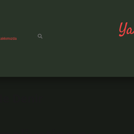
Ya
akkımızda
Ne Denir