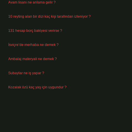
Avam lisanı ne anlama gelir ?
Ağustos 4, 2026
10 reyting alan bir dizi kaç kişi tarafından izleniyor ?
Ağustos 3, 2026
131 hesap borç bakiyesi verirse ?
Ağustos 3, 2026
İsviçre’de merhaba ne demek ?
Temmuz 30, 2026
Ambalaj materyali ne demek ?
Temmuz 29, 2026
Subaylar ne iş yapar ?
Temmuz 28, 2026
Kozalak özü kaç yaş için uygundur ?
Temmuz 26, 2026