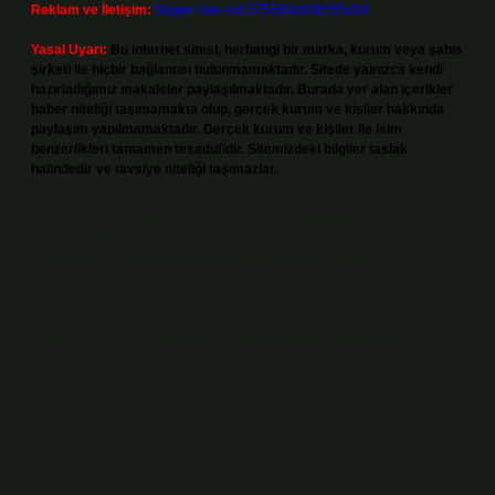
Reklam ve İletişim:
Skype: live:.cid.575569c608265c69
Yasal Uyarı:
Bu internet sitesi, herhangi bir marka, kurum veya şahıs
şirketi ile hiçbir bağlantısı bulunmamaktadır. Sitede yalnızca kendi
hazırladığımız makaleler paylaşılmaktadır. Burada yer alan içerikler
haber niteliği taşımamakta olup, gerçek kurum ve kişiler hakkında
paylaşım yapılmamaktadır. Gerçek kurum ve kişiler ile isim
benzerlikleri tamamen tesadüfidir. Sitemizdeki bilgiler taslak
halindedir ve tavsiye niteliği taşımazlar.
Sitemiz, 5651 Sayılı Kanun gereğince Bilgi Teknolojileri ve İletişim
Kurumu (BTK) tarafından onaylanmış bir Yer Sağlayıcı olarak hizmet
vermektedir. Bu nedenle, sitedeki içerikleri proaktif olarak denetleme
veya araştırma yükümlülüğümüz bulunmamaktadır. Ancak, üyelerimiz
yazdıkları içeriklerin sorumluluğunu taşımakta olup, siteye üye olarak bu
sorumluluğu kabul etmiş sayılırlar.
Hukuka ve yasal düzenlemelere aykırı olduğunu düşündüğünüz
içerikleri,
backlinkpanelicomtr@gmail.com
adresine bildirmeniz halinde,
ilgili içerikler yasal süre içerisinde sitemizden kaldırılacaktır.