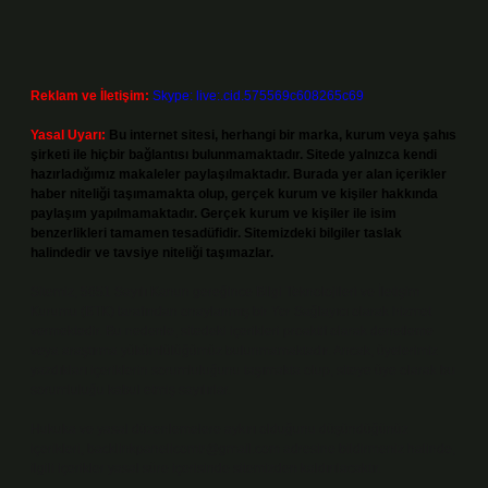
Reklam ve İletişim:
Skype: live:.cid.575569c608265c69
Yasal Uyarı:
Bu internet sitesi, herhangi bir marka, kurum veya şahıs
şirketi ile hiçbir bağlantısı bulunmamaktadır. Sitede yalnızca kendi
hazırladığımız makaleler paylaşılmaktadır. Burada yer alan içerikler
haber niteliği taşımamakta olup, gerçek kurum ve kişiler hakkında
paylaşım yapılmamaktadır. Gerçek kurum ve kişiler ile isim
benzerlikleri tamamen tesadüfidir. Sitemizdeki bilgiler taslak
halindedir ve tavsiye niteliği taşımazlar.
Sitemiz, 5651 Sayılı Kanun gereğince Bilgi Teknolojileri ve İletişim
Kurumu (BTK) tarafından onaylanmış bir Yer Sağlayıcı olarak hizmet
vermektedir. Bu nedenle, sitedeki içerikleri proaktif olarak denetleme
veya araştırma yükümlülüğümüz bulunmamaktadır. Ancak, üyelerimiz
yazdıkları içeriklerin sorumluluğunu taşımakta olup, siteye üye olarak bu
sorumluluğu kabul etmiş sayılırlar.
Hukuka ve yasal düzenlemelere aykırı olduğunu düşündüğünüz
içerikleri,
backlinkpanelicomtr@gmail.com
adresine bildirmeniz halinde,
ilgili içerikler yasal süre içerisinde sitemizden kaldırılacaktır.