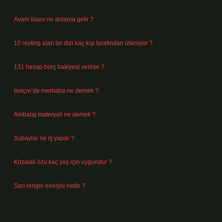
Ağustos 5, 2026
Avam lisanı ne anlama gelir ?
Ağustos 4, 2026
10 reyting alan bir dizi kaç kişi tarafından izleniyor ?
Ağustos 3, 2026
131 hesap borç bakiyesi verirse ?
Ağustos 3, 2026
İsviçre’de merhaba ne demek ?
Temmuz 30, 2026
Ambalaj materyali ne demek ?
Temmuz 29, 2026
Subaylar ne iş yapar ?
Temmuz 28, 2026
Kozalak özü kaç yaş için uygundur ?
Temmuz 26, 2026
Sarı rengin enerjisi nedir ?
Temmuz 25, 2026