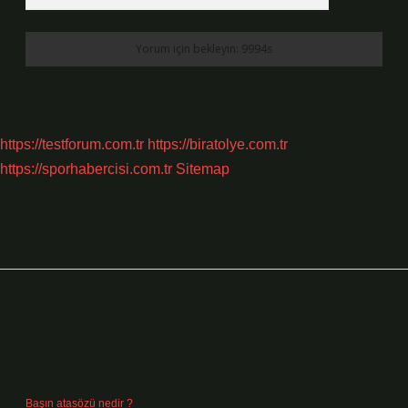
https://testforum.com.tr
https://biratolye.com.tr
https://sporhabercisi.com.tr
Sitemap
Sidebar
Son Yazılar
Başın atasözü nedir ?