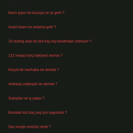
Ağustos 6, 2026
Karnı şişen bir kuzuya ne iyi gelir ?
Ağustos 5, 2026
Avam lisanı ne anlama gelir ?
Ağustos 4, 2026
10 reyting alan bir dizi kaç kişi tarafından izleniyor ?
Ağustos 3, 2026
131 hesap borç bakiyesi verirse ?
Ağustos 3, 2026
İsviçre’de merhaba ne demek ?
Temmuz 30, 2026
Ambalaj materyali ne demek ?
Temmuz 29, 2026
Subaylar ne iş yapar ?
Temmuz 28, 2026
Kozalak özü kaç yaş için uygundur ?
Temmuz 26, 2026
Sarı rengin enerjisi nedir ?
Temmuz 25, 2026