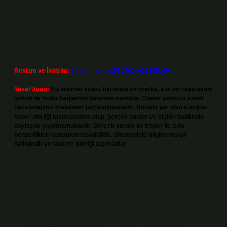
Reklam ve İletişim:
Skype: live:.cid.575569c608265c69
Yasal Uyarı:
Bu internet sitesi, herhangi bir marka, kurum veya şahıs
şirketi ile hiçbir bağlantısı bulunmamaktadır. Sitede yalnızca kendi
hazırladığımız makaleler paylaşılmaktadır. Burada yer alan içerikler
haber niteliği taşımamakta olup, gerçek kurum ve kişiler hakkında
paylaşım yapılmamaktadır. Gerçek kurum ve kişiler ile isim
benzerlikleri tamamen tesadüfidir. Sitemizdeki bilgiler taslak
halindedir ve tavsiye niteliği taşımazlar.
Sitemiz, 5651 Sayılı Kanun gereğince Bilgi Teknolojileri ve İletişim
Kurumu (BTK) tarafından onaylanmış bir Yer Sağlayıcı olarak hizmet
vermektedir. Bu nedenle, sitedeki içerikleri proaktif olarak denetleme
veya araştırma yükümlülüğümüz bulunmamaktadır. Ancak, üyelerimiz
yazdıkları içeriklerin sorumluluğunu taşımakta olup, siteye üye olarak bu
sorumluluğu kabul etmiş sayılırlar.
Hukuka ve yasal düzenlemelere aykırı olduğunu düşündüğünüz