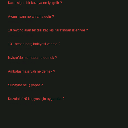
Karnı şişen bir kuzuya ne iyi gelir ?
Ağustos 5, 2026
Avam lisanı ne anlama gelir ?
Ağustos 4, 2026
10 reyting alan bir dizi kaç kişi tarafından izleniyor ?
Ağustos 3, 2026
131 hesap borç bakiyesi verirse ?
Ağustos 3, 2026
İsviçre’de merhaba ne demek ?
Temmuz 30, 2026
Ambalaj materyali ne demek ?
Temmuz 29, 2026
Subaylar ne iş yapar ?
Temmuz 28, 2026
Kozalak özü kaç yaş için uygundur ?
Temmuz 26, 2026