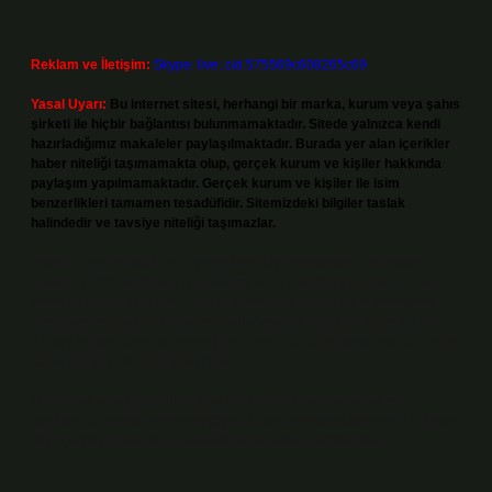
Reklam ve İletişim:
Skype: live:.cid.575569c608265c69
Yasal Uyarı:
Bu internet sitesi, herhangi bir marka, kurum veya şahıs
şirketi ile hiçbir bağlantısı bulunmamaktadır. Sitede yalnızca kendi
hazırladığımız makaleler paylaşılmaktadır. Burada yer alan içerikler
haber niteliği taşımamakta olup, gerçek kurum ve kişiler hakkında
paylaşım yapılmamaktadır. Gerçek kurum ve kişiler ile isim
benzerlikleri tamamen tesadüfidir. Sitemizdeki bilgiler taslak
halindedir ve tavsiye niteliği taşımazlar.
Sitemiz, 5651 Sayılı Kanun gereğince Bilgi Teknolojileri ve İletişim
Kurumu (BTK) tarafından onaylanmış bir Yer Sağlayıcı olarak hizmet
vermektedir. Bu nedenle, sitedeki içerikleri proaktif olarak denetleme
veya araştırma yükümlülüğümüz bulunmamaktadır. Ancak, üyelerimiz
yazdıkları içeriklerin sorumluluğunu taşımakta olup, siteye üye olarak bu
sorumluluğu kabul etmiş sayılırlar.
Hukuka ve yasal düzenlemelere aykırı olduğunu düşündüğünüz
içerikleri,
backlinkpanelicomtr@gmail.com
adresine bildirmeniz halinde,
ilgili içerikler yasal süre içerisinde sitemizden kaldırılacaktır.