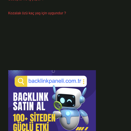
Temmuz 28, 2026
Kozalak özü kaç yaş için uygundur ?
Temmuz 26, 2026