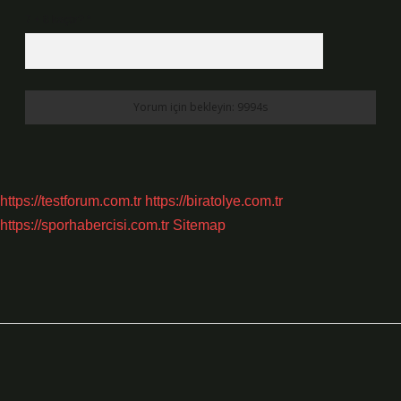
7 + 8 kaçtır?
*
https://testforum.com.tr
https://biratolye.com.tr
https://sporhabercisi.com.tr
Sitemap
Sidebar