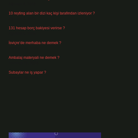
Ağustos 4, 2026
10 reyting alan bir dizi kaç kişi tarafından izleniyor ?
Ağustos 3, 2026
131 hesap borç bakiyesi verirse ?
Ağustos 3, 2026
İsviçre’de merhaba ne demek ?
Temmuz 30, 2026
Ambalaj materyali ne demek ?
Temmuz 29, 2026
Subaylar ne iş yapar ?
Temmuz 28, 2026