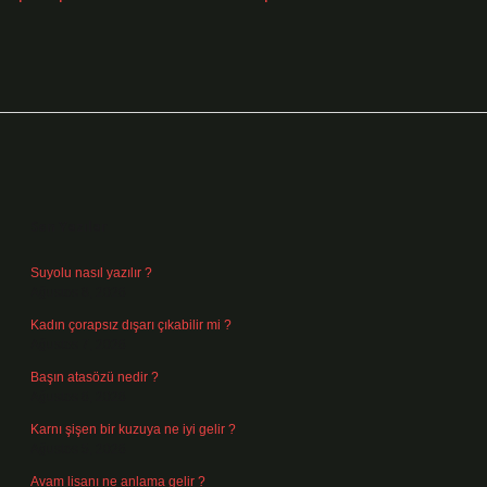
Sidebar
Son Yazılar
Suyolu nasıl yazılır ?
Ağustos 8, 2026
Kadın çorapsız dışarı çıkabilir mi ?
Ağustos 7, 2026
Başın atasözü nedir ?
Ağustos 6, 2026
Karnı şişen bir kuzuya ne iyi gelir ?
Ağustos 5, 2026
Avam lisanı ne anlama gelir ?