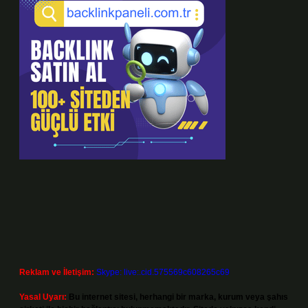
Reklam ve İletişim:
Skype: live:.cid.575569c608265c69
Yasal Uyarı:
Bu internet sitesi, herhangi bir marka, kurum veya şahıs