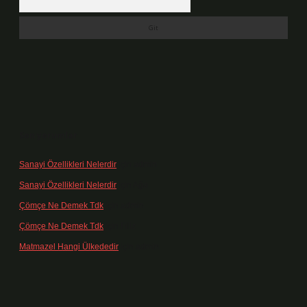
Son yorumlar
Sanayi Özellikleri Nelerdir
için
admin
Sanayi Özellikleri Nelerdir
için
Ağa
Çömçe Ne Demek Tdk
için
admin
Çömçe Ne Demek Tdk
için
Filiz
Matmazel Hangi Ülkededir
için
admin