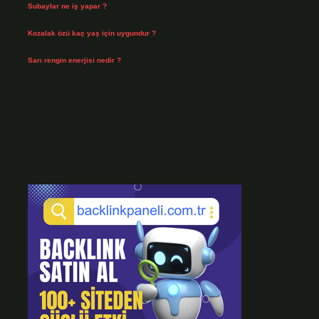
Subaylar ne iş yapar ?
Temmuz 28, 2026
Kozalak özü kaç yaş için uygundur ?
Temmuz 26, 2026
Sarı rengin enerjisi nedir ?
Temmuz 25, 2026