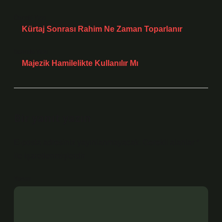
Önceki Yazı
Kürtaj Sonrası Rahim Ne Zaman Toparlanır
Sonraki Yazı
Majezik Hamilelikte Kullanılır Mı
Bir yanıt yazın
E-posta adresiniz yayınlanmayacak.
Gerekli alanlar
*
ile işaretlenmişlerdir
Yorum