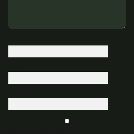
İsim*
E-Posta*
Web Sitesi
Daha sonraki yorumlarımda kullanılması için adım, e-posta adresim ve
site adresim bu tarayıcıya kaydedilsin.