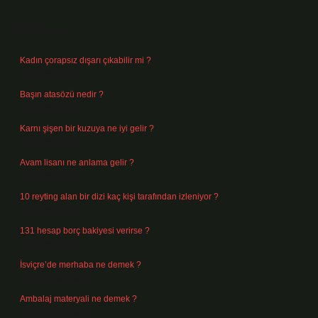
Sidebar
Son Yazılar
Kadın çorapsız dışarı çıkabilir mi ?
Ağustos 7, 2026
Başın atasözü nedir ?
Ağustos 6, 2026
Karnı şişen bir kuzuya ne iyi gelir ?
Ağustos 5, 2026
Avam lisanı ne anlama gelir ?
Ağustos 4, 2026
10 reyting alan bir dizi kaç kişi tarafından izleniyor ?
Ağustos 3, 2026
131 hesap borç bakiyesi verirse ?
Ağustos 3, 2026
İsviçre’de merhaba ne demek ?
Temmuz 30, 2026
Ambalaj materyali ne demek ?
Temmuz 29, 2026