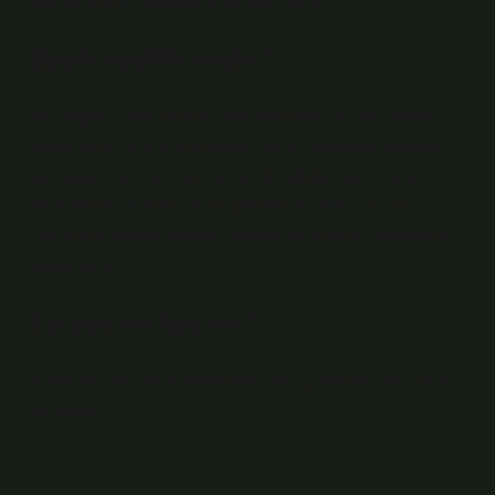
iyonu) veren maddelere ise baz denir.
Bazik özellik nedir?
pH değeri 7’den büyük olan maddeler de baz olarak
kabul edilir. Bazik özelliklere sahip maddeler asitlere
ters tepki verir ve mavi turnusol kağıdını kırmızıya,
fenolftalein çözeltisini ise pembeye çevirir. Suda
çözündüklerinde elektriği iletirler ve sabun üretiminde
kullanılırlar.
Co asit mi baz mı?
Karbonik asit, karbondioksitin sulu çözeltisi olan zayıf
bir asittir.