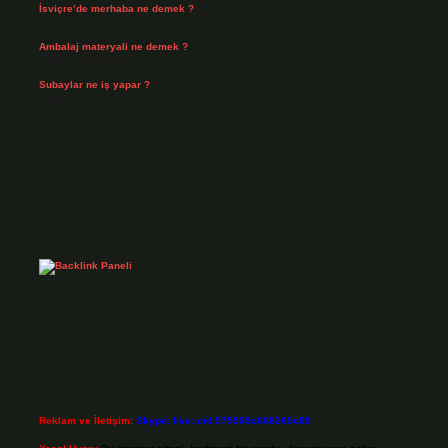
İsviçre’de merhaba ne demek ?
Temmuz 30, 2026
Ambalaj materyali ne demek ?
Temmuz 29, 2026
Subaylar ne iş yapar ?
Temmuz 28, 2026
Reklam ve İletişim:
Skype: live:.cid.575569c608265c69