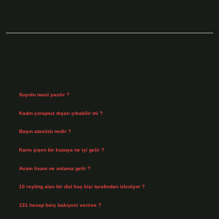
Sidebar
Son Yazılar
Suyolu nasıl yazılır ?
Ağustos 8, 2026
Kadın çorapsız dışarı çıkabilir mi ?
Ağustos 7, 2026
Başın atasözü nedir ?
Ağustos 6, 2026
Karnı şişen bir kuzuya ne iyi gelir ?
Ağustos 5, 2026
Avam lisanı ne anlama gelir ?
Ağustos 4, 2026
10 reyting alan bir dizi kaç kişi tarafından izleniyor ?
Ağustos 3, 2026
131 hesap borç bakiyesi verirse ?
Ağustos 3, 2026