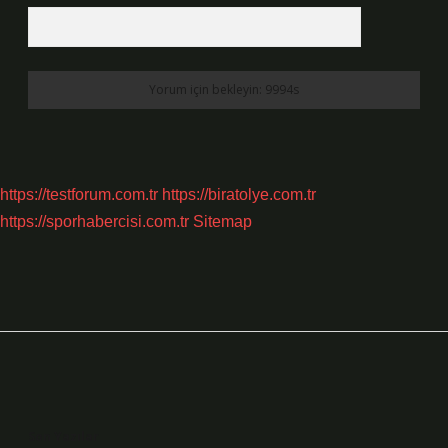
https://testforum.com.tr
https://biratolye.com.tr
https://sporhabercisi.com.tr
Sitemap
Sidebar
Son Yazılar