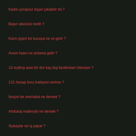
Kadın çorapsız dışarı çıkabilir mi ?
Ağustos 7, 2026
Başın atasözü nedir ?
Ağustos 6, 2026
Karnı şişen bir kuzuya ne iyi gelir ?
Ağustos 5, 2026
Avam lisanı ne anlama gelir ?
Ağustos 4, 2026
10 reyting alan bir dizi kaç kişi tarafından izleniyor ?
Ağustos 3, 2026
131 hesap borç bakiyesi verirse ?
Ağustos 3, 2026
İsviçre’de merhaba ne demek ?
Temmuz 30, 2026
Ambalaj materyali ne demek ?
Temmuz 29, 2026
Subaylar ne iş yapar ?
Temmuz 28, 2026