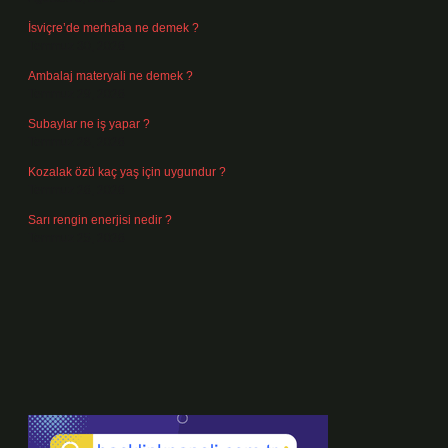
İsviçre’de merhaba ne demek ?
Temmuz 30, 2026
Ambalaj materyali ne demek ?
Temmuz 29, 2026
Subaylar ne iş yapar ?
Temmuz 28, 2026
Kozalak özü kaç yaş için uygundur ?
Temmuz 26, 2026
Sarı rengin enerjisi nedir ?
Temmuz 25, 2026