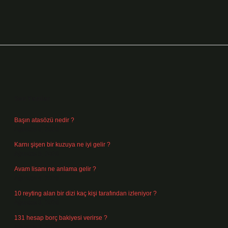
Sidebar
Son Yazılar
Başın atasözü nedir ?
Ağustos 6, 2026
Karnı şişen bir kuzuya ne iyi gelir ?
Ağustos 5, 2026
Avam lisanı ne anlama gelir ?
Ağustos 4, 2026
10 reyting alan bir dizi kaç kişi tarafından izleniyor ?
Ağustos 3, 2026
131 hesap borç bakiyesi verirse ?
Ağustos 3, 2026