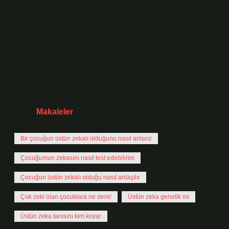
Dikkat eksikliği hiperaktivite bozukluğu (DEHB)
çocukluk çağında yaygın bir sorundur. Tüm okul
çağındaki çocukları etkileyen bir bozukluk olduğundan,
bu dönemde yetenekli çocukları da etkilemesi doğaldır.
Tarih:
Makaleler
Bir çocuğun üstün zekalı olduğunu nasıl anlarız
Çocuğumun zekasını nasıl test edebilirim
Çocuğun üstün zekalı olduğu nasıl anlaşılır
Çok zeki olan çocuklara ne denir
Üstün zeka genetik mi
Üstün zeka tanısını kim koyar