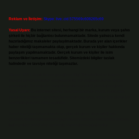
Reklam ve İletişim:
Skype: live:.cid.575569c608265c69
Yasal Uyarı:
Bu internet sitesi, herhangi bir marka, kurum veya şahıs
şirketi ile hiçbir bağlantısı bulunmamaktadır. Sitede yalnızca kendi
hazırladığımız makaleler paylaşılmaktadır. Burada yer alan içerikler
haber niteliği taşımamakta olup, gerçek kurum ve kişiler hakkında
paylaşım yapılmamaktadır. Gerçek kurum ve kişiler ile isim
benzerlikleri tamamen tesadüfidir. Sitemizdeki bilgiler taslak
halindedir ve tavsiye niteliği taşımazlar.
Sitemiz, 5651 Sayılı Kanun gereğince Bilgi Teknolojileri ve İletişim
Kurumu (BTK) tarafından onaylanmış bir Yer Sağlayıcı olarak hizmet
vermektedir. Bu nedenle, sitedeki içerikleri proaktif olarak denetleme
veya araştırma yükümlülüğümüz bulunmamaktadır. Ancak, üyelerimiz
yazdıkları içeriklerin sorumluluğunu taşımakta olup, siteye üye olarak bu
sorumluluğu kabul etmiş sayılırlar.
Hukuka ve yasal düzenlemelere aykırı olduğunu düşündüğünüz
içerikleri,
backlinkpanelicomtr@gmail.com
adresine bildirmeniz halinde,
ilgili içerikler yasal süre içerisinde sitemizden kaldırılacaktır.