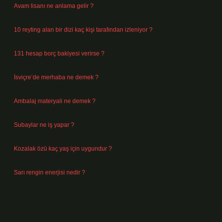
Avam lisanı ne anlama gelir ?
Ağustos 4, 2026
10 reyting alan bir dizi kaç kişi tarafından izleniyor ?
Ağustos 3, 2026
131 hesap borç bakiyesi verirse ?
Ağustos 3, 2026
İsviçre’de merhaba ne demek ?
Temmuz 30, 2026
Ambalaj materyali ne demek ?
Temmuz 29, 2026
Subaylar ne iş yapar ?
Temmuz 28, 2026
Kozalak özü kaç yaş için uygundur ?
Temmuz 26, 2026
Sarı rengin enerjisi nedir ?
Temmuz 25, 2026