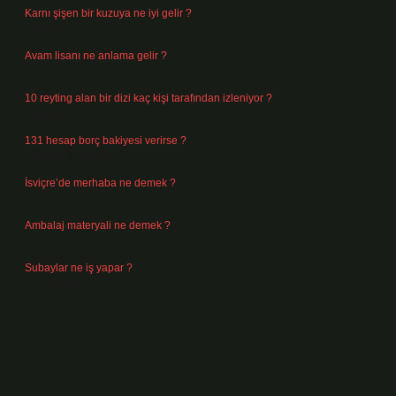
Karnı şişen bir kuzuya ne iyi gelir ?
Ağustos 5, 2026
Avam lisanı ne anlama gelir ?
Ağustos 4, 2026
10 reyting alan bir dizi kaç kişi tarafından izleniyor ?
Ağustos 3, 2026
131 hesap borç bakiyesi verirse ?
Ağustos 3, 2026
İsviçre’de merhaba ne demek ?
Temmuz 30, 2026
Ambalaj materyali ne demek ?
Temmuz 29, 2026
Subaylar ne iş yapar ?
Temmuz 28, 2026