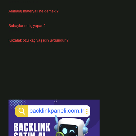
Temmuz 30, 2026
Ambalaj materyali ne demek ?
Temmuz 29, 2026
Subaylar ne iş yapar ?
Temmuz 28, 2026
Kozalak özü kaç yaş için uygundur ?
Temmuz 26, 2026