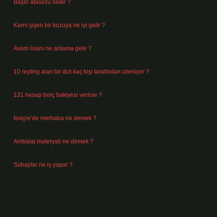
Başın atasözü nedir ?
Ağustos 6, 2026
Karnı şişen bir kuzuya ne iyi gelir ?
Ağustos 5, 2026
Avam lisanı ne anlama gelir ?
Ağustos 4, 2026
10 reyting alan bir dizi kaç kişi tarafından izleniyor ?
Ağustos 3, 2026
131 hesap borç bakiyesi verirse ?
Ağustos 3, 2026
İsviçre’de merhaba ne demek ?
Temmuz 30, 2026
Ambalaj materyali ne demek ?
Temmuz 29, 2026
Subaylar ne iş yapar ?
Temmuz 28, 2026