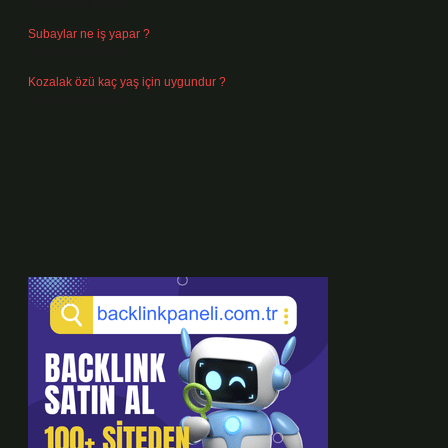
Temmuz 29, 2026
Subaylar ne iş yapar ?
Temmuz 28, 2026
Kozalak özü kaç yaş için uygundur ?
Temmuz 26, 2026