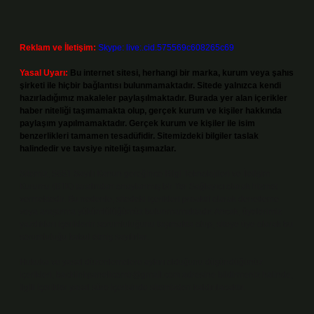
Reklam ve İletişim:
Skype: live:.cid.575569c608265c69
Yasal Uyarı:
Bu internet sitesi, herhangi bir marka, kurum veya şahıs
şirketi ile hiçbir bağlantısı bulunmamaktadır. Sitede yalnızca kendi
hazırladığımız makaleler paylaşılmaktadır. Burada yer alan içerikler
haber niteliği taşımamakta olup, gerçek kurum ve kişiler hakkında
paylaşım yapılmamaktadır. Gerçek kurum ve kişiler ile isim
benzerlikleri tamamen tesadüfidir. Sitemizdeki bilgiler taslak
halindedir ve tavsiye niteliği taşımazlar.
Sitemiz, 5651 Sayılı Kanun gereğince Bilgi Teknolojileri ve İletişim
Kurumu (BTK) tarafından onaylanmış bir Yer Sağlayıcı olarak hizmet
vermektedir. Bu nedenle, sitedeki içerikleri proaktif olarak denetleme
veya araştırma yükümlülüğümüz bulunmamaktadır. Ancak, üyelerimiz
yazdıkları içeriklerin sorumluluğunu taşımakta olup, siteye üye olarak bu
sorumluluğu kabul etmiş sayılırlar.
Hukuka ve yasal düzenlemelere aykırı olduğunu düşündüğünüz
içerikleri,
backlinkpanelicomtr@gmail.com
adresine bildirmeniz halinde,
ilgili içerikler yasal süre içerisinde sitemizden kaldırılacaktır.