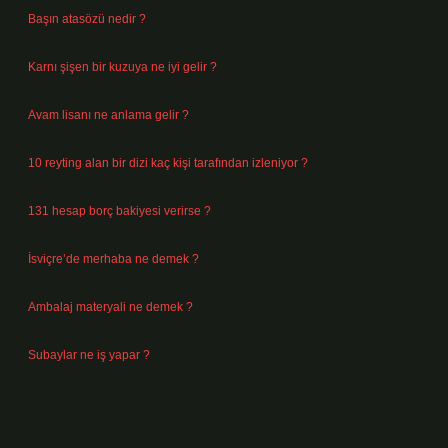
Başın atasözü nedir ?
Ağustos 6, 2026
Karnı şişen bir kuzuya ne iyi gelir ?
Ağustos 5, 2026
Avam lisanı ne anlama gelir ?
Ağustos 4, 2026
10 reyting alan bir dizi kaç kişi tarafından izleniyor ?
Ağustos 3, 2026
131 hesap borç bakiyesi verirse ?
Ağustos 3, 2026
İsviçre’de merhaba ne demek ?
Temmuz 30, 2026
Ambalaj materyali ne demek ?
Temmuz 29, 2026
Subaylar ne iş yapar ?
Temmuz 28, 2026