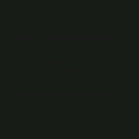
Peygamber’in ismi annesi tarafından Muhammed
olarak seçilmiş ve bu isim ona dedesi tarafından
verilmiştir.
Esila Nur isminin anlamı nedir?
Esila ismi öğleden sonradan akşama kadar olan
zaman anlamına gelir. Bu, gün batımının yaklaştığı ve
insanların hayattan zevk aldığı zamandır. Esila ne
anlama geliyor? Esila, Arapça kökenli bir isimdir.
Keziban Kur’an’da ne demek?
Ev hanımı, çalışkan kadın. (Farsça “ked-bânû”
isminden Türkçeye çevrilmiştir.) İnkarcı, yalancı.
(Arapça)