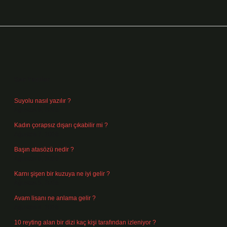
Sidebar
Son Yazılar
Suyolu nasıl yazılır ?
Ağustos 8, 2026
Kadın çorapsız dışarı çıkabilir mi ?
Ağustos 7, 2026
Başın atasözü nedir ?
Ağustos 6, 2026
Karnı şişen bir kuzuya ne iyi gelir ?
Ağustos 5, 2026
Avam lisanı ne anlama gelir ?
Ağustos 4, 2026
10 reyting alan bir dizi kaç kişi tarafından izleniyor ?