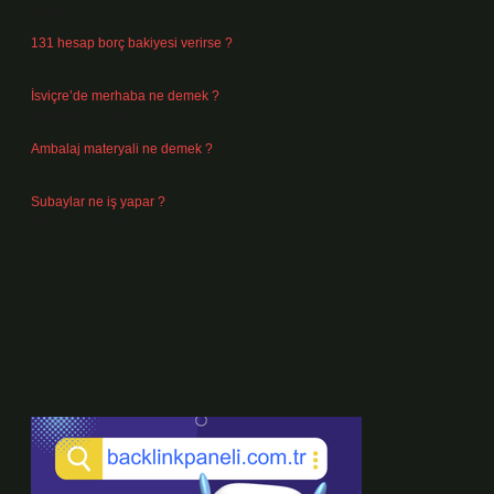
Ağustos 3, 2026
131 hesap borç bakiyesi verirse ?
Ağustos 3, 2026
İsviçre’de merhaba ne demek ?
Temmuz 30, 2026
Ambalaj materyali ne demek ?
Temmuz 29, 2026
Subaylar ne iş yapar ?
Temmuz 28, 2026