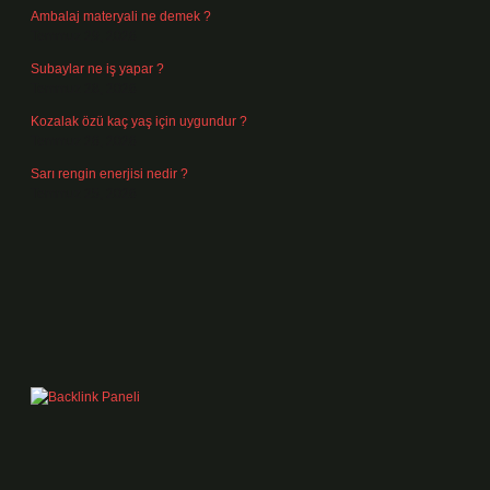
Ambalaj materyali ne demek ?
Temmuz 29, 2026
Subaylar ne iş yapar ?
Temmuz 28, 2026
Kozalak özü kaç yaş için uygundur ?
Temmuz 26, 2026
Sarı rengin enerjisi nedir ?
Temmuz 25, 2026