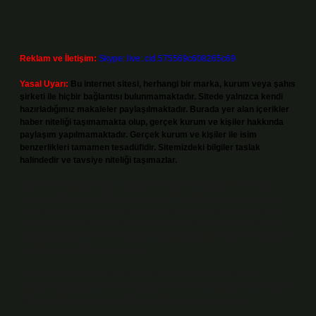
Reklam ve İletişim:
Skype: live:.cid.575569c608265c69
Yasal Uyarı:
Bu internet sitesi, herhangi bir marka, kurum veya şahıs
şirketi ile hiçbir bağlantısı bulunmamaktadır. Sitede yalnızca kendi
hazırladığımız makaleler paylaşılmaktadır. Burada yer alan içerikler
haber niteliği taşımamakta olup, gerçek kurum ve kişiler hakkında
paylaşım yapılmamaktadır. Gerçek kurum ve kişiler ile isim
benzerlikleri tamamen tesadüfidir. Sitemizdeki bilgiler taslak
halindedir ve tavsiye niteliği taşımazlar.
Sitemiz, 5651 Sayılı Kanun gereğince Bilgi Teknolojileri ve İletişim
Kurumu (BTK) tarafından onaylanmış bir Yer Sağlayıcı olarak hizmet
vermektedir. Bu nedenle, sitedeki içerikleri proaktif olarak denetleme
veya araştırma yükümlülüğümüz bulunmamaktadır. Ancak, üyelerimiz
yazdıkları içeriklerin sorumluluğunu taşımakta olup, siteye üye olarak bu
sorumluluğu kabul etmiş sayılırlar.
Hukuka ve yasal düzenlemelere aykırı olduğunu düşündüğünüz
içerikleri,
backlinkpanelicomtr@gmail.com
adresine bildirmeniz halinde,
ilgili içerikler yasal süre içerisinde sitemizden kaldırılacaktır.