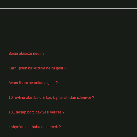
Sidebar
Son Yazılar
Başın atasözü nedir ?
Ağustos 6, 2026
Karnı şişen bir kuzuya ne iyi gelir ?
Ağustos 5, 2026
Avam lisanı ne anlama gelir ?
Ağustos 4, 2026
10 reyting alan bir dizi kaç kişi tarafından izleniyor ?
Ağustos 3, 2026
131 hesap borç bakiyesi verirse ?
Ağustos 3, 2026
İsviçre’de merhaba ne demek ?
Temmuz 30, 2026