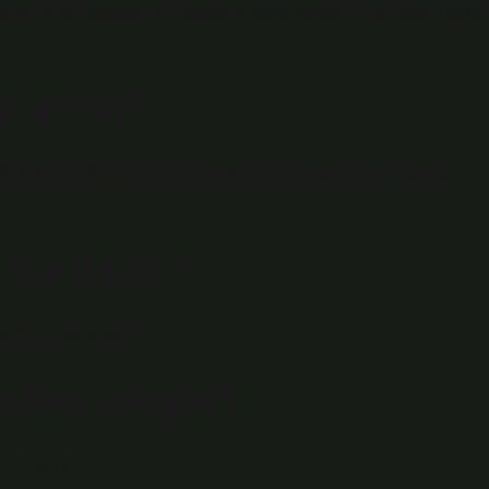
gerlerdir ve ayakkabının tabanını ayak ortezleri için daha uygun
e denir?
 ucunda bulunan küçük bir plastik veya metal kılıftır. Ayakkabı
 ne denir?
mayı kolaylaştırır.
mdan oluşur?
e tabandır.