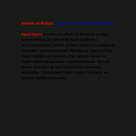
Reklam ve İletişim:
Skype: live:.cid.575569c608265c69
Yasal Uyarı:
Bu internet sitesi, herhangi bir marka,
kurum veya şahıs şirketi ile hiçbir bağlantısı
bulunmamaktadır. Sitede yalnızca kendi hazırladığımız
makaleler paylaşılmaktadır. Burada yer alan içerikler
haber niteliği taşımamakta olup, gerçek kurum ve
kişiler hakkında paylaşım yapılmamaktadır. Gerçek
kurum ve kişiler ile isim benzerlikleri tamamen
tesadüfidir. Sitemizdeki bilgiler taslak halindedir ve
tavsiye niteliği taşımazlar.
Sitemiz, 5651 Sayılı Kanun gereğince Bilgi Teknolojileri
ve İletişim Kurumu (BTK) tarafından onaylanmış bir Yer
Sağlayıcı olarak hizmet vermektedir. Bu nedenle, sitedeki
içerikleri proaktif olarak denetleme veya araştırma
yükümlülüğümüz bulunmamaktadır. Ancak, üyelerimiz
yazdıkları içeriklerin sorumluluğunu taşımakta olup, siteye
üye olarak bu sorumluluğu kabul etmiş sayılırlar.
Hukuka ve yasal düzenlemelere aykırı olduğunu