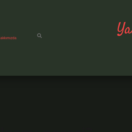
Ya
akkımızda