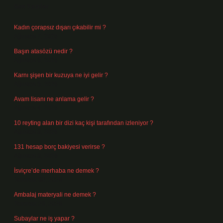
Son Yazılar
Kadın çorapsız dışarı çıkabilir mi ?
Ağustos 7, 2026
Başın atasözü nedir ?
Ağustos 6, 2026
Karnı şişen bir kuzuya ne iyi gelir ?
Ağustos 5, 2026
Avam lisanı ne anlama gelir ?
Ağustos 4, 2026
10 reyting alan bir dizi kaç kişi tarafından izleniyor ?
Ağustos 3, 2026
131 hesap borç bakiyesi verirse ?
Ağustos 3, 2026
İsviçre’de merhaba ne demek ?
Temmuz 30, 2026
Ambalaj materyali ne demek ?
Temmuz 29, 2026
Subaylar ne iş yapar ?