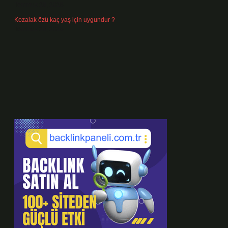
Temmuz 28, 2026
Kozalak özü kaç yaş için uygundur ?
Temmuz 26, 2026