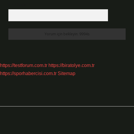
6 + 2 kaçtır?
*
https://testforum.com.tr
https://biratolye.com.tr
https://sporhabercisi.com.tr
Sitemap
Sidebar