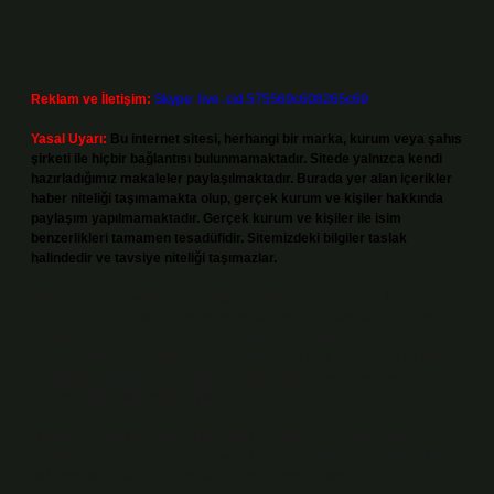
Reklam ve İletişim:
Skype: live:.cid.575569c608265c69
Yasal Uyarı:
Bu internet sitesi, herhangi bir marka, kurum veya şahıs
şirketi ile hiçbir bağlantısı bulunmamaktadır. Sitede yalnızca kendi
hazırladığımız makaleler paylaşılmaktadır. Burada yer alan içerikler
haber niteliği taşımamakta olup, gerçek kurum ve kişiler hakkında
paylaşım yapılmamaktadır. Gerçek kurum ve kişiler ile isim
benzerlikleri tamamen tesadüfidir. Sitemizdeki bilgiler taslak
halindedir ve tavsiye niteliği taşımazlar.
Sitemiz, 5651 Sayılı Kanun gereğince Bilgi Teknolojileri ve İletişim
Kurumu (BTK) tarafından onaylanmış bir Yer Sağlayıcı olarak hizmet
vermektedir. Bu nedenle, sitedeki içerikleri proaktif olarak denetleme
veya araştırma yükümlülüğümüz bulunmamaktadır. Ancak, üyelerimiz
yazdıkları içeriklerin sorumluluğunu taşımakta olup, siteye üye olarak bu
sorumluluğu kabul etmiş sayılırlar.
Hukuka ve yasal düzenlemelere aykırı olduğunu düşündüğünüz
içerikleri,
backlinkpanelicomtr@gmail.com
adresine bildirmeniz halinde,
ilgili içerikler yasal süre içerisinde sitemizden kaldırılacaktır.