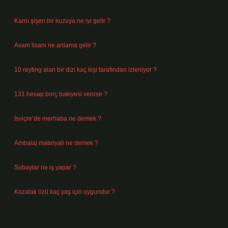
Ağustos 6, 2026
Karnı şişen bir kuzuya ne iyi gelir ?
Ağustos 5, 2026
Avam lisanı ne anlama gelir ?
Ağustos 4, 2026
10 reyting alan bir dizi kaç kişi tarafından izleniyor ?
Ağustos 3, 2026
131 hesap borç bakiyesi verirse ?
Ağustos 3, 2026
İsviçre’de merhaba ne demek ?
Temmuz 30, 2026
Ambalaj materyali ne demek ?
Temmuz 29, 2026
Subaylar ne iş yapar ?
Temmuz 28, 2026
Kozalak özü kaç yaş için uygundur ?
Temmuz 26, 2026