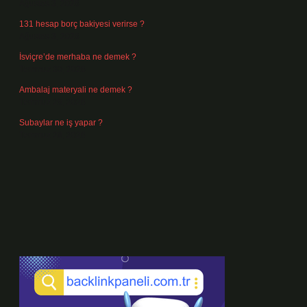
Ağustos 3, 2026
131 hesap borç bakiyesi verirse ?
Ağustos 3, 2026
İsviçre’de merhaba ne demek ?
Temmuz 30, 2026
Ambalaj materyali ne demek ?
Temmuz 29, 2026
Subaylar ne iş yapar ?
Temmuz 28, 2026