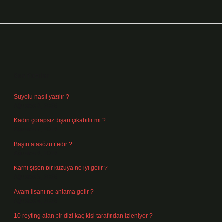
Sidebar
Son Yazılar
Suyolu nasıl yazılır ?
Ağustos 8, 2026
Kadın çorapsız dışarı çıkabilir mi ?
Ağustos 7, 2026
Başın atasözü nedir ?
Ağustos 6, 2026
Karnı şişen bir kuzuya ne iyi gelir ?
Ağustos 5, 2026
Avam lisanı ne anlama gelir ?
Ağustos 4, 2026
10 reyting alan bir dizi kaç kişi tarafından izleniyor ?